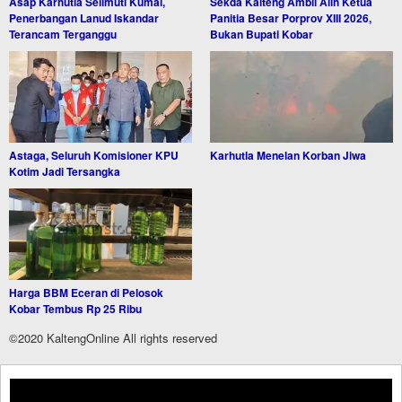
Asap Karhutla Selimuti Kumai,
Sekda Kalteng Ambil Alih Ketua
Penerbangan Lanud Iskandar
Panitia Besar Porprov XIII 2026,
Terancam Terganggu
Bukan Bupati Kobar
Astaga, Seluruh Komisioner KPU
Karhutla Menelan Korban Jiwa
Kotim Jadi Tersangka
Harga BBM Eceran di Pelosok
Kobar Tembus Rp 25 Ribu
©2020 KaltengOnline All rights reserved