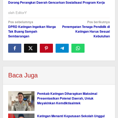
Dorong Perangkat Daerah Gencarkan Sosialisasi Program Kerja
oleh
EditorY
Navigasi
Pos sebelumnya
Pos berikutnya
DPRD Katingan Ingatkan Warga
Penempatan Tenaga Pendidik di
pos
Tak Buang Sampah
Katingan Harus Sesuai
Sembarangan
Kebutuhan
Baca Juga
Pemkab Katingan Diharapkan Maksimal
Presentasikan Potensi Daerah, Untuk
Meyakinkan Kemdiktisaintek
Katingan Menanti Keputusan Sekolah Unggul