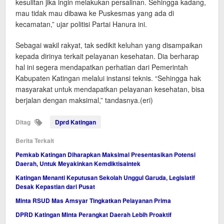
kesulitan jika ingin melakukan persalinan. Sehingga kadang,
mau tidak mau dibawa ke Puskesmas yang ada di
kecamatan,” ujar politisi Partai Hanura ini.
Sebagai wakil rakyat, tak sedikit keluhan yang disampaikan
kepada dirinya terkait pelayanan kesehatan. Dia berharap
hal ini segera mendapatkan perhatian dari Pemerintah
Kabupaten Katingan melalui instansi teknis. “Sehingga hak
masyarakat untuk mendapatkan pelayanan kesehatan, bisa
berjalan dengan maksimal,” tandasnya.(eri)
Ditag
Dprd Katingan
Berita Terkait
Pemkab Katingan Diharapkan Maksimal Presentasikan Potensi
Daerah, Untuk Meyakinkan Kemdiktisaintek
Katingan Menanti Keputusan Sekolah Unggul Garuda, Legislatif
Desak Kepastian dari Pusat
Minta RSUD Mas Amsyar Tingkatkan Pelayanan Prima
DPRD Katingan Minta Perangkat Daerah Lebih Proaktif