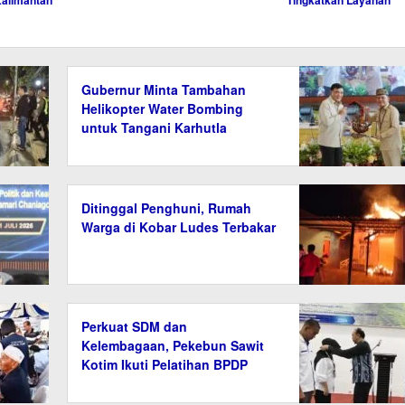
alimantan
Tingkatkan Layanan
Gubernur Minta Tambahan
Helikopter Water Bombing
untuk Tangani Karhutla
Kalteng
Ditinggal Penghuni, Rumah
Warga di Kobar Ludes Terbakar
Perkuat SDM dan
Kelembagaan, Pekebun Sawit
Kotim Ikuti Pelatihan BPDP