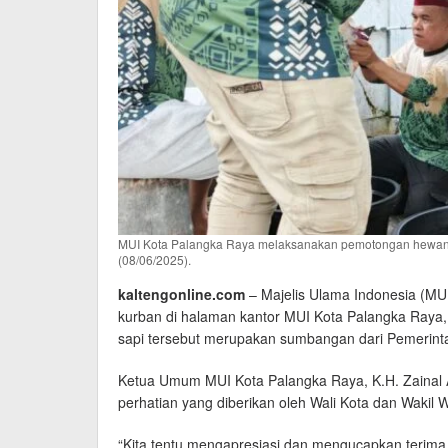
MUI Kota Palangka Raya melaksanakan pemotongan hewan 
(08/06/2025).
kaltengonline.com
– Majelis Ulama Indonesia (M
kurban di halaman kantor MUI Kota Palangka Raya,
sapi tersebut merupakan sumbangan dari Pemerint
Ketua Umum MUI Kota Palangka Raya, K.H. Zainal A
perhatian yang diberikan oleh Wali Kota dan Wakil 
“Kita tentu mengapresiasi dan mengucapkan terima