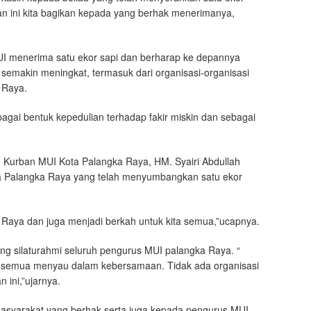
n ini kita bagikan kepada yang berhak menerimanya,
UI menerima satu ekor sapi dan berharap ke depannya
k semakin meningkat, termasuk dari organisasi-organisasi
 Raya.
agai bentuk kepedulian terhadap fakir miskin dan sebagai
 Kurban MUI Kota Palangka Raya, HM. Syairi Abdullah
a Palangka Raya yang telah menyumbangkan satu ekor
Raya dan juga menjadi berkah untuk kita semua,”ucapnya.
jang silaturahmi seluruh pengurus MUI palangka Raya. “
tapi semua menyau dalam kebersamaan. Tidak ada organisasi
 ini,”ujarnya.
asyarakat yang berhak serta juga kepada pengurus MUI