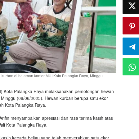
kurban di halaman kantor MUI Kota Palangka Raya, Minggu
UI) Kota Palangka Raya melaksanakan pemotongan hewan
 Minggu (08/06/2025). Hewan kurban berupa satu ekor
ah Kota Palangka Raya.
rifin menyampaikan apresiasi dan rasa terima kasih atas
Wali Kota Palangka Raya.
 kasih kepada beliau yang telah menyerahkan satu ekor