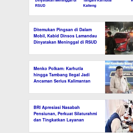
Dinyatakan Meninggal di
Tangani Karhutla
K
RSUD
Kalteng
Ditemukan Pingsan di Dalam
Mobil, Kabid Dinsos Lamandau
Dinyatakan Meninggal di RSUD
Menko Polkam: Karhutla
hingga Tambang Ilegal Jadi
Ancaman Serius Kalimantan
BRI Apresiasi Nasabah
Pensiunan, Perkuat Silaturahmi
dan Tingkatkan Layanan