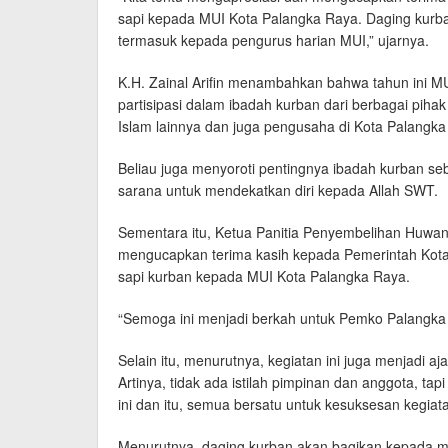
sapi kepada MUI Kota Palangka Raya. Daging kurba
termasuk kepada pengurus harian MUI,” ujarnya.
K.H. Zainal Arifin menambahkan bahwa tahun ini M
partisipasi dalam ibadah kurban dari berbagai piha
Islam lainnya dan juga pengusaha di Kota Palangka
Beliau juga menyoroti pentingnya ibadah kurban seb
sarana untuk mendekatkan diri kepada Allah SWT.
Sementara itu, Ketua Panitia Penyembelihan Huwan
mengucapkan terima kasih kepada Pemerintah Kot
sapi kurban kepada MUI Kota Palangka Raya.
“Semoga ini menjadi berkah untuk Pemko Palangka 
Selain itu, menurutnya, kegiatan ini juga menjadi a
Artinya, tidak ada istilah pimpinan dan anggota, 
ini dan itu, semua bersatu untuk kesuksesan kegiatan
Menurutnya, daging kurban akan bagikan kepada m