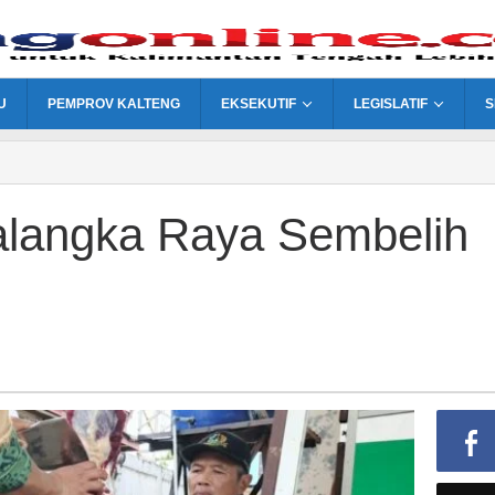
U
PEMPROV KALTENG
EKSEKUTIF
LEGISLATIF
S
alangka Raya Sembelih