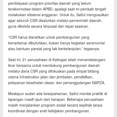
pembiayaan program prioritas daerah yang belum
terakomodasi dalam APBD, apalagi saat ini pemkab tengah
melakukan efisiensi anggaran. Untuk itu, Saiful mengusulkan
agar seluruh CSR disalurkan melalui pemerintah daerah,
guna dikelola secara terpusat dan tepat sasaran.
“CSR harus diarahkan untuk pembangunan yang
benarbenar dibutuhkan, bukan hanya kegiatan seremonial
atau bantuan parsial yang tak berkelanjutan,” tegasnya.
Saat ini, 21 perusahaan di Katingan telah menandatangani
ikrar bersama untuk mendukung pembangunan daerah
melalui dana CSR yang difokuskan pada empat bidang
utama infrastruktur jalan dan jembatan, pendidikan,
pelayanan kesehatan dasar, dan penanggulangan NAPZA.
Meskipun sudah ada kesepahaman, Saiful menilai praktik di
lapangan masih jauh dari harapan. Beberapa perusahaan
masih menjalankan program sosial secara sepihak tanpa
koordinasi dengan arah kebijakan pembangunan.