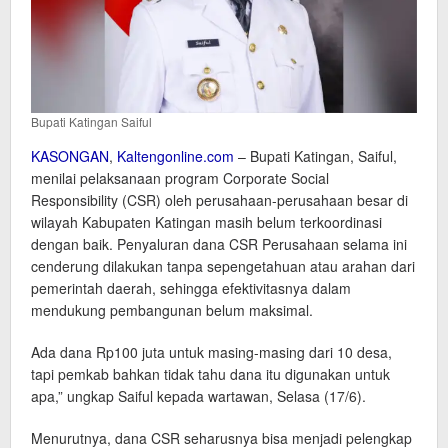
Bupati Katingan Saiful
KASONGAN
,
Kaltengonline.com
– Bupati Katingan, Saiful,
menilai pelaksanaan program Corporate Social
Responsibility (CSR) oleh perusahaan-perusahaan besar di
wilayah Kabupaten Katingan masih belum terkoordinasi
dengan baik. Penyaluran dana CSR Perusahaan selama ini
cenderung dilakukan tanpa sepengetahuan atau arahan dari
pemerintah daerah, sehingga efektivitasnya dalam
mendukung pembangunan belum maksimal.
Ada dana Rp100 juta untuk masing-masing dari 10 desa,
tapi pemkab bahkan tidak tahu dana itu digunakan untuk
apa,” ungkap Saiful kepada wartawan, Selasa (17/6).
Menurutnya, dana CSR seharusnya bisa menjadi pelengkap