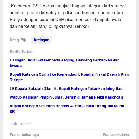
“Ke depan, CSR harus menjadi bagian integral dari strategi
pembangunan daerah yang disusun bersama pemerintah.
Hanya dengan cara ini CSR bisa memberi dampak nyata
dan berkelanjutan,” pungkasnya. (eri/ko)
Ditag
katingan
Berita Terkait
Katingan Bidik Swasembada Jagung, Gandeng Perbankan dan
Swasta
Bupati Katingan Curhat ke Kemendagri: Kondisi Fiskal Daerah Kian
Terjepit
39 Kepala Sekolah Dilantik, Bupati Katingan Tekankan Integritas
Wabup Katingan Pimpin Jumat Bersih di Taman Religi Kasongan
Bupati Katingan Salurkan Bansos ATENSI untuk Orang Tua Murid
SR
oleh
EditorY
Navigasi
Pos sebelumnya
Pos berikutnya