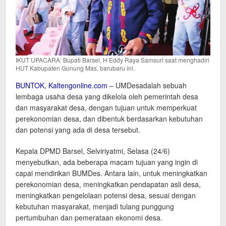
IKUT UPACARA: Bupati Barsel, H Eddy Raya Samsuri saat menghadiri
HUT Kabupaten Gunung Mas, barubaru ini.
BUNTOK
,
Kaltengonline.com
– UMDesadalah sebuah
lembaga usaha desa yang dikelola oleh pemerintah desa
dan masyarakat desa, dengan tujuan untuk memperkuat
perekonomian desa, dan dibentuk berdasarkan kebutuhan
dan potensi yang ada di desa tersebut.
Kepala DPMD Barsel, Selviriyatmi, Selasa (24/6)
menyebutkan, ada beberapa macam tujuan yang ingin di
capai mendirikan BUMDes. Antara lain, untuk meningkatkan
perekonomian desa, meningkatkan pendapatan asli desa,
meningkatkan pengelolaan potensi desa, sesuai dengan
kebutuhan masyarakat, menjadi tulang punggung
pertumbuhan dan pemerataan ekonomi desa.