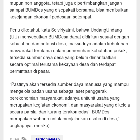
mupun non anggota, tetapi juga dipertimbangkan jangan
sampai BUMDes yang disepakati bersama, bisa menibulkan
kesejangan ekonomi pedesaan setempat.
Perlu diketahui, kata Selviriyatmi, bahwa UndangUndang
(UU) menyebutkan BUMDesa dapat didirikan sesuai dengan
kebutuhan dan potensi desa, maksudnya adalah kebutuhan
masyarakat terutama dalam pemenuhan kebutuhan pokok,
tersedia sumber daya desa yang belum dimanfaatkan
secara optimal terutama kekayaan desa dan terdapat
permintaan di pasar.
“Pastinya akan tersedia sumber daya manusia yang mampu
mengelola badan usaha sebagai aset penggerak
perekonomian masyarakat, adanya unitunit usaha yang
merupakan kegiatan ekonomi, dan masyarakat yang dikelola
secara parsial dan kurang terakomodasi, BUMDes
merupakan wahana untuk menjalankan usaha di desa,”
ungkapnya. (ner/ko)
Ditag
Barito Selatan