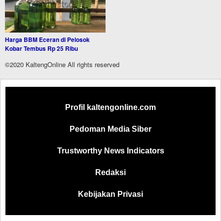
Harga BBM Eceran di Pelosok
Kobar Tembus Rp 25 Ribu
©2020 KaltengOnline All rights reserved
Profil kaltengonline.com
Pedoman Media Siber
Trustworthy News Indicators
Redaksi
Kebijakan Privasi