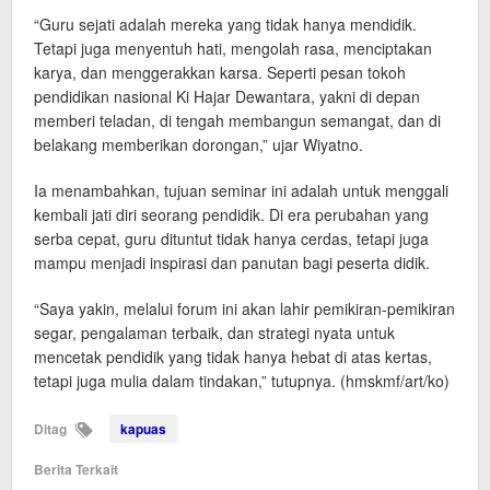
“Guru sejati adalah mereka yang tidak hanya mendidik.
Tetapi juga menyentuh hati, mengolah rasa, menciptakan
karya, dan menggerakkan karsa. Seperti pesan tokoh
pendidikan nasional Ki Hajar Dewantara, yakni di depan
memberi teladan, di tengah membangun semangat, dan di
belakang memberikan dorongan,” ujar Wiyatno.
Ia menambahkan, tujuan seminar ini adalah untuk menggali
kembali jati diri seorang pendidik. Di era perubahan yang
serba cepat, guru dituntut tidak hanya cerdas, tetapi juga
mampu menjadi inspirasi dan panutan bagi peserta didik.
“Saya yakin, melalui forum ini akan lahir pemikiran-pemikiran
segar, pengalaman terbaik, dan strategi nyata untuk
mencetak pendidik yang tidak hanya hebat di atas kertas,
tetapi juga mulia dalam tindakan,” tutupnya. (hmskmf/art/ko)
Ditag
kapuas
Berita Terkait