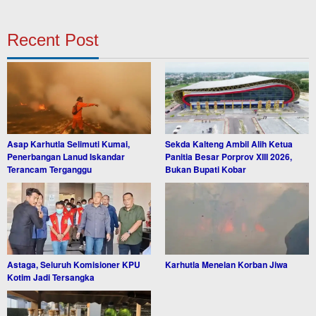
Recent Post
Asap Karhutla Selimuti Kumai,
Sekda Kalteng Ambil Alih Ketua
Penerbangan Lanud Iskandar
Panitia Besar Porprov XIII 2026,
Terancam Terganggu
Bukan Bupati Kobar
Astaga, Seluruh Komisioner KPU
Karhutla Menelan Korban Jiwa
Kotim Jadi Tersangka