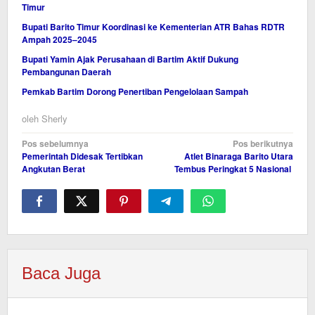
Timur
Bupati Barito Timur Koordinasi ke Kementerian ATR Bahas RDTR
Ampah 2025–2045
Bupati Yamin Ajak Perusahaan di Bartim Aktif Dukung
Pembangunan Daerah
Pemkab Bartim Dorong Penertiban Pengelolaan Sampah
oleh
Sherly
Navigasi
Pos sebelumnya
Pos berikutnya
Pemerintah Didesak Tertibkan
Atlet Binaraga Barito Utara
pos
Angkutan Berat
Tembus Peringkat 5 Nasional
Baca Juga