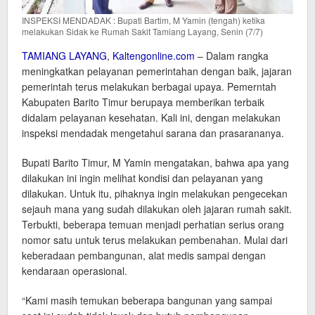
INSPEKSI MENDADAK : Bupati Bartim, M Yamin (tengah) ketika
melakukan Sidak ke Rumah Sakit Tamiang Layang, Senin (7/7)
TAMIANG LAYANG
,
Kaltengonline.com
– Dalam rangka
meningkatkan pelayanan pemerintahan dengan baik, jajaran
pemerintah terus melakukan berbagai upaya. Pemerntah
Kabupaten Barito Timur berupaya memberikan terbaik
didalam pelayanan kesehatan. Kali ini, dengan melakukan
inspeksi mendadak mengetahui sarana dan prasarananya.
Bupati Barito Timur, M Yamin mengatakan, bahwa apa yang
dilakukan ini ingin melihat kondisi dan pelayanan yang
dilakukan. Untuk itu, pihaknya ingin melakukan pengecekan
sejauh mana yang sudah dilakukan oleh jajaran rumah sakit.
Terbukti, beberapa temuan menjadi perhatian serius orang
nomor satu untuk terus melakukan pembenahan. Mulai dari
keberadaan pembangunan, alat medis sampai dengan
kendaraan operasional.
“Kami masih temukan beberapa bangunan yang sampai