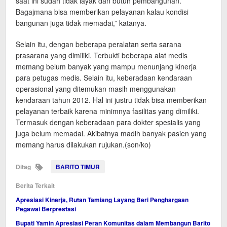
saat ini sudah tidak layak dan butuh pembangunan.
Bagajmana bisa memberikan pelayanan kalau kondisi
bangunan juga tidak memadai,” katanya.
Selain itu, dengan beberapa peralatan serta sarana
prasarana yang dimiliki. Terbukti beberapa alat medis
memang belum banyak yang mampu menunjang kinerja
para petugas medis. Selain itu, keberadaan kendaraan
operasional yang ditemukan masih menggunakan
kendaraan tahun 2012. Hal ini justru tidak bisa memberikan
pelayanan terbaik karena minimnya fasilitas yang dimiliki.
Termasuk dengan keberadaan para dokter spesialis yang
juga belum memadai. Akibatnya madih banyak pasien yang
memang harus dilakukan rujukan.(son/ko)
Ditag
BARITO TIMUR
Berita Terkait
Apresiasi Kinerja, Rutan Tamiang Layang Beri Penghargaan
Pegawai Berprestasi
Bupati Yamin Apresiasi Peran Komunitas dalam Membangun Barito