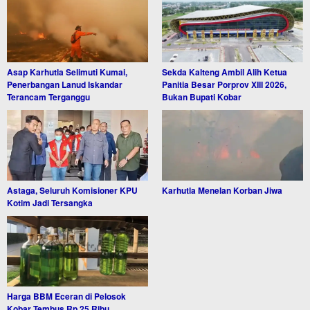
Asap Karhutla Selimuti Kumai,
Sekda Kalteng Ambil Alih Ketua
Penerbangan Lanud Iskandar
Panitia Besar Porprov XIII 2026,
Terancam Terganggu
Bukan Bupati Kobar
Astaga, Seluruh Komisioner KPU
Karhutla Menelan Korban Jiwa
Kotim Jadi Tersangka
Harga BBM Eceran di Pelosok
Kobar Tembus Rp 25 Ribu