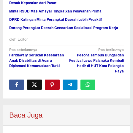
Desak Kepastian dari Pusat
Minta RSUD Mas Amsyar Tingkatkan Pelayanan Prima
DPRD Katingan Minta Perangkat Daerah Lebih Proaktif
Dorong Perangkat Daerah Gencarkan Sosialisasi Program Kerja
oleh
Editor
Navigasi
Pos sebelumnya
Pos berikutnya
Faridawaty Serukan Kesetaraan
‎Pesona Tambun Bungai dan
pos
Anak Disabilitas di Acara
Festival Lewu Palangka Kembali
Diplomasi Kemanusiaan Turki
Hadir di HUT Kota Palangka
Raya
Baca Juga