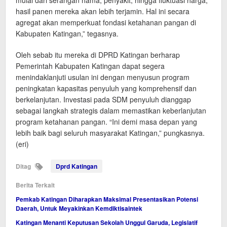
mulai dari serangan hama, penyakit, hingga fluktuasi harga,
hasil panen mereka akan lebih terjamin. Hal ini secara
agregat akan memperkuat fondasi ketahanan pangan di
Kabupaten Katingan,” tegasnya.
Oleh sebab itu mereka di DPRD Katingan berharap
Pemerintah Kabupaten Katingan dapat segera
menindaklanjuti usulan ini dengan menyusun program
peningkatan kapasitas penyuluh yang komprehensif dan
berkelanjutan. Investasi pada SDM penyuluh dianggap
sebagai langkah strategis dalam memastikan keberlanjutan
program ketahanan pangan. “Ini demi masa depan yang
lebih baik bagi seluruh masyarakat Katingan,” pungkasnya.
(eri)
Ditag
Dprd Katingan
Berita Terkait
Pemkab Katingan Diharapkan Maksimal Presentasikan Potensi
Daerah, Untuk Meyakinkan Kemdiktisaintek
Katingan Menanti Keputusan Sekolah Unggul Garuda, Legislatif