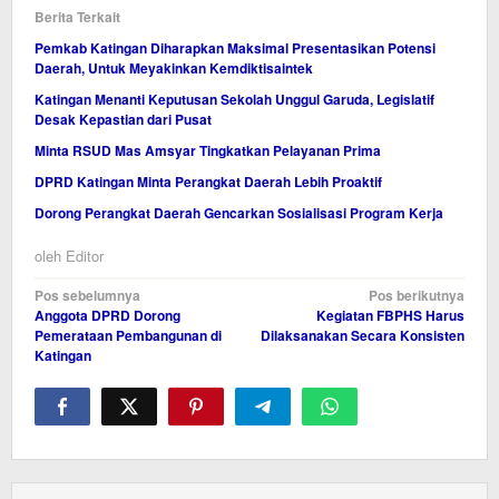
Berita Terkait
Pemkab Katingan Diharapkan Maksimal Presentasikan Potensi
Daerah, Untuk Meyakinkan Kemdiktisaintek
Katingan Menanti Keputusan Sekolah Unggul Garuda, Legislatif
Desak Kepastian dari Pusat
Minta RSUD Mas Amsyar Tingkatkan Pelayanan Prima
DPRD Katingan Minta Perangkat Daerah Lebih Proaktif
Dorong Perangkat Daerah Gencarkan Sosialisasi Program Kerja
oleh
Editor
Navigasi
Pos sebelumnya
Pos berikutnya
Anggota DPRD Dorong
Kegiatan FBPHS Harus
pos
Pemerataan Pembangunan di
Dilaksanakan Secara Konsisten
Katingan