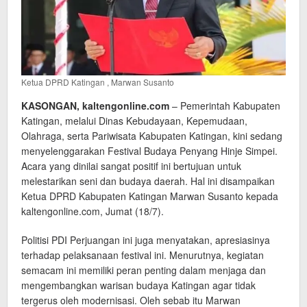
Ketua DPRD Katingan , Marwan Susanto
KASONGAN, kaltengonline.com
– Pemerintah Kabupaten
Katingan, melalui Dinas Kebudayaan, Kepemudaan,
Olahraga, serta Pariwisata Kabupaten Katingan, kini sedang
menyelenggarakan Festival Budaya Penyang Hinje Simpei.
Acara yang dinilai sangat positif ini bertujuan untuk
melestarikan seni dan budaya daerah. Hal ini disampaikan
Ketua DPRD Kabupaten Katingan Marwan Susanto kepada
kaltengonline.com, Jumat (18/7).
Politisi PDI Perjuangan ini juga menyatakan, apresiasinya
terhadap pelaksanaan festival ini. Menurutnya, kegiatan
semacam ini memiliki peran penting dalam menjaga dan
mengembangkan warisan budaya Katingan agar tidak
tergerus oleh modernisasi. Oleh sebab itu Marwan