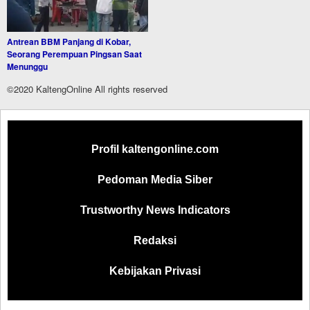
Antrean BBM Panjang di Kobar,
Seorang Perempuan Pingsan Saat
Menunggu
©2020 KaltengOnline All rights reserved
Profil kaltengonline.com
Pedoman Media Siber
Trustworthy News Indicators
Redaksi
Kebijakan Privasi