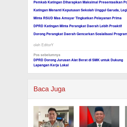
Pemkab Katingan Diharapkan Maksimal Presentasikan Po
Katingan Menanti Keputusan Sekolah Unggul Garuda, Legis
Minta RSUD Mas Amsyar Tingkatkan Pelayanan Prima
DPRD Katingan Minta Perangkat Daerah Lebih Proaktif
Dorong Perangkat Daerah Gencarkan Sosialisasi Program
oleh
EditorY
Navigasi
Pos sebelumnya
DPRD Dorong Jurusan Alat Berat di SMK untuk Dukung
pos
Lapangan Kerja Lokal
Baca Juga