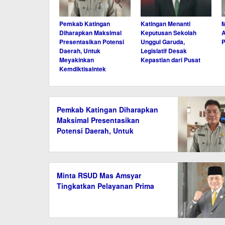
Pemkab Katingan
Katingan Menanti
Diharapkan Maksimal
Keputusan Sekolah
A
Presentasikan Potensi
Unggul Garuda,
P
Daerah, Untuk
Legislatif Desak
Meyakinkan
Kepastian dari Pusat
Kemdiktisaintek
Pemkab Katingan Diharapkan
Maksimal Presentasikan
Potensi Daerah, Untuk
Meyakinkan Kemdiktisaintek
Minta RSUD Mas Amsyar
Tingkatkan Pelayanan Prima