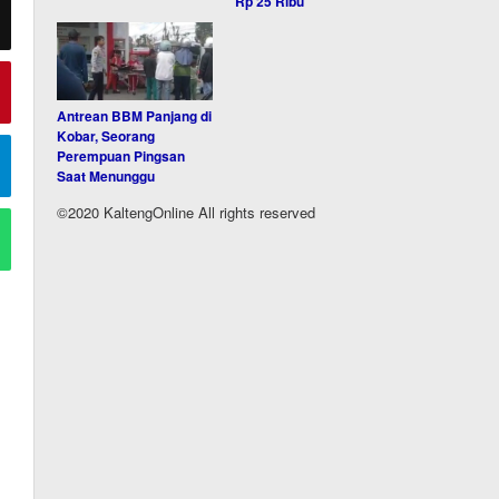
Rp 25 Ribu
Antrean BBM Panjang di
Kobar, Seorang
Perempuan Pingsan
Saat Menunggu
©2020 KaltengOnline All rights reserved