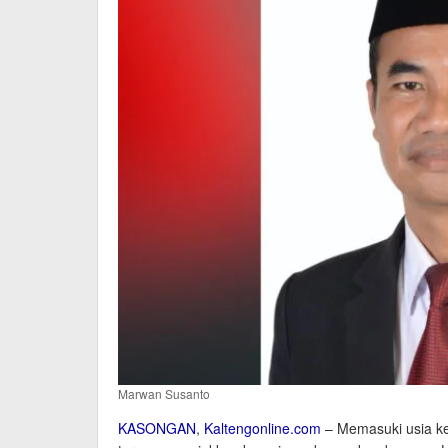
Marwan Susanto
KASONGAN
,
Kaltengonline.com
– Memasuki usia k