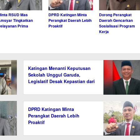
Minta RSUD Mas
DPRD Katingan Minta
Dorong Perangkat
msyar Tingkatkan
Perangkat Daerah Lebih
Daerah Gencarkan
elayanan Prima
Proaktif
Sosialisasi Program
Kerja
Katingan Menanti Keputusan
Sekolah Unggul Garuda,
Legislatif Desak Kepastian dari
Pusat
DPRD Katingan Minta
Perangkat Daerah Lebih
Proaktif