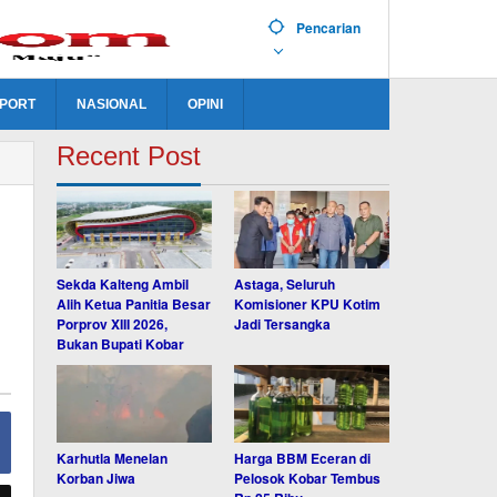
Pencarian
PORT
NASIONAL
OPINI
Recent Post
Sekda Kalteng Ambil
Astaga, Seluruh
Alih Ketua Panitia Besar
Komisioner KPU Kotim
Porprov XIII 2026,
Jadi Tersangka
Bukan Bupati Kobar
Karhutla Menelan
Harga BBM Eceran di
Korban Jiwa
Pelosok Kobar Tembus