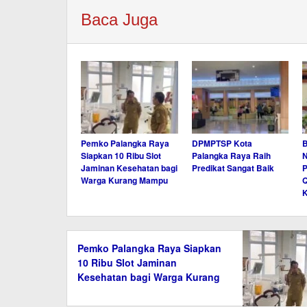
Baca Juga
Pemko Palangka Raya
DPMPTSP Kota
B
Siapkan 10 Ribu Slot
Palangka Raya Raih
N
Jaminan Kesehatan bagi
Predikat Sangat Baik
P
Warga Kurang Mampu
Q
Pemko Palangka Raya Siapkan
10 Ribu Slot Jaminan
Kesehatan bagi Warga Kurang
Mampu