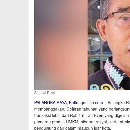
Samsul Rizal
PALANGKA RAYA
,
Kaltengonline.com
– Palangka Ra
membanggakan. Gelaran tahunan yang berlangsung s
transaksi lebih dari Rp5,1 miliar. Even yang digel
pameran produk UMKM, hiburan rakyat, serta atraks
pengunjung dari dalam maupun luar kota.