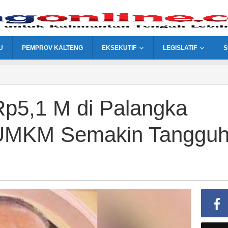
U
PEMPROV KALTENG
EKSEKUTIF
LEGISLATIF
S
Rp5,1 M di Palangka
 UMKM Semakin Tanggu