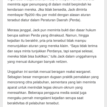
meminta agar penumpang di dalam mobil berpindah ke
kendaraan mereka. Jika tidak bersedia, Jack diminta
membayar Rp200 ribu per mobil dengan alasan aturan
tersebut diatur dalam Peraturan Daerah (Perda).
Merasa janggal, Jack pun meminta bukti dan dasar hukum
berupa salinan Perda yang dimaksud. Namun, hingga
kejadian itu berakhir, pria-pria tersebut tidak mampu
menunjukkan aturan yang mereka klaim. “Saya tidak terima
dan saya minta tunjukkan Perdanya, tapi sampai selesai,
mereka tidak bisa buktikan,” tulis Jack dalam unggahannya
yang menuai dukungan banyak netizen.
Unggahan ini sontak menuai beragam reaksi warganet.
Sebagian besar mengecam dugaan praktik pemalakan yang
mencoreng citra pelabuhan, sementara yang lain meminta
aparat untuk menindak tegas oknum-oknum yang
meresahkan. Beberapa pengguna media sosial juga
mengaku pernah mengalami kejadian serupa saat
beraktivitas di pelabuhan tersebut.