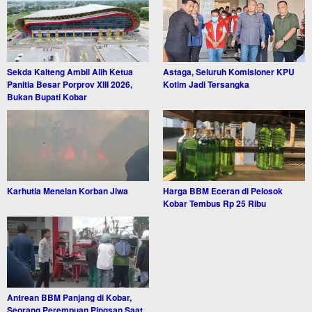
Sekda Kalteng Ambil Alih Ketua
Astaga, Seluruh Komisioner KPU
Panitia Besar Porprov XIII 2026,
Kotim Jadi Tersangka
Bukan Bupati Kobar
Karhutla Menelan Korban Jiwa
Harga BBM Eceran di Pelosok
Kobar Tembus Rp 25 Ribu
Antrean BBM Panjang di Kobar,
Seorang Perempuan Pingsan Saat