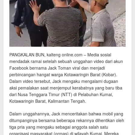
PANGKALAN BUN, kalteng online.com – Media sosial
mendadak ramai setelah sebuah unggahan video dari akun
Facebook bernama Jack Toman viral dan menjadi
perbincangan hangat warga Kotawaringin Barat (Kobar).
Dalam video tersebut, Jack mengaku mengalami dugaan
aksi pemalakan saat menjemput kerabatnya yang baru tiba
dari Nusa Tenggara Timur (NTT) di Pelabuhan Kumai,
Kotawaringin Barat, Kalimantan Tengah.
Dalam unggahannya, Jack menceritakan bahwa mobil yang
ditumpanginya bersama beberapa rekannya dihentikan oleh
tiga pria yang mengaku sebagai anggota salah satu
organisasi masyarakat (ormas) di wilayah Kumai. Mereka