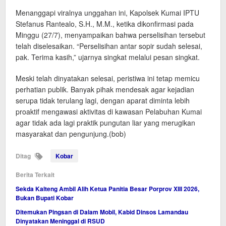
Menanggapi viralnya unggahan ini, Kapolsek Kumai IPTU
Stefanus Rantealo, S.H., M.M., ketika dikonfirmasi pada
Minggu (27/7), menyampaikan bahwa perselisihan tersebut
telah diselesaikan. “Perselisihan antar sopir sudah selesai,
pak. Terima kasih,” ujarnya singkat melalui pesan singkat.
Meski telah dinyatakan selesai, peristiwa ini tetap memicu
perhatian publik. Banyak pihak mendesak agar kejadian
serupa tidak terulang lagi, dengan aparat diminta lebih
proaktif mengawasi aktivitas di kawasan Pelabuhan Kumai
agar tidak ada lagi praktik pungutan liar yang merugikan
masyarakat dan pengunjung.(bob)
Ditag
Kobar
Berita Terkait
Sekda Kalteng Ambil Alih Ketua Panitia Besar Porprov XIII 2026,
Bukan Bupati Kobar
Ditemukan Pingsan di Dalam Mobil, Kabid Dinsos Lamandau
Dinyatakan Meninggal di RSUD