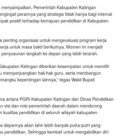
ga menyampaikan, Pemerintah Kabupaten Katingan
gingat perannya yang strategis tidak hanya bagi internal
mpak positif terhadap kemajuan pendidikan di Kabupaten
 penting organisasi untuk mengevaluasi program kerja
rja untuk masa bakti berikutnya. Momen ini menjadi
an penyusunan langkah ke depan yang lebih terarah.
-Kabupaten Katingan diberikan kesempatan untuk memilih
pu memperjuangkan hak-hak guru, serta membangun
mangku kepentingan lainnya,” tegas Wakil Bupati
ama antara PGRI Kabupaten Katingan dan Dinas Pendidikan
engan visi dan misi pemerintah daerah dalam mendorong
 kualitas pendidikan di seluruh wilayah kabupaten.
ke depannya akan lahir lebih banyak putra-putri yang
au pendidikan. Sehingga kembali untuk mengabdikan diri