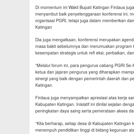
Di momentum ini Wakil Bupati Katingan Firdaus ju
menyambut baik penyelenggaraan konferensi ini, men
organisasi PGRI, tetapi juga dalam memberikan da
Katingan
Dia juga mengatkaan, konferensi merupakan agenda
masa bakti sebelumnya dan merumuskan program ke
kesempatan strategis untuk refl eksi, perbaikan, d
“Melalui forum ini, para pengurus cabang PGRI Se
ketua dan jajaran pengurus yang diharapkan mam
sinergi yang baik dengan pemerintah daerah dan pe
Katingan.
Firdaus juga menyampaikan apresiasi atas kerja s
Kabupaten Katingan. Inisiatif ini dinilai sejalan d
peningkatan daya saing serta pemerataan akses dan
“Kita berharap, setiap desa di Kabupaten Katingan 
menempuh pendidikan tinggi di bidang keguruan at