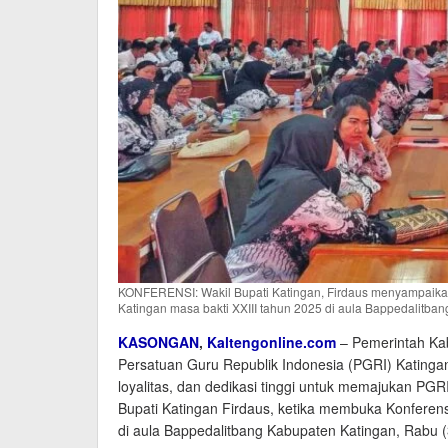
KONFERENSI: Wakil Bupati Katingan, Firdaus menyampaik
Katingan masa bakti XXIII tahun 2025 di aula Bappedalitban
KASONGAN
,
Kaltengonline.com
– Pemerintah Ka
Persatuan Guru Republik Indonesia (PGRI) Katingan
loyalitas, dan dedikasi tinggi untuk memajukan PGRI
Bupati Katingan Firdaus, ketika membuka Konferen
di aula Bappedalitbang Kabupaten Katingan, Rabu (