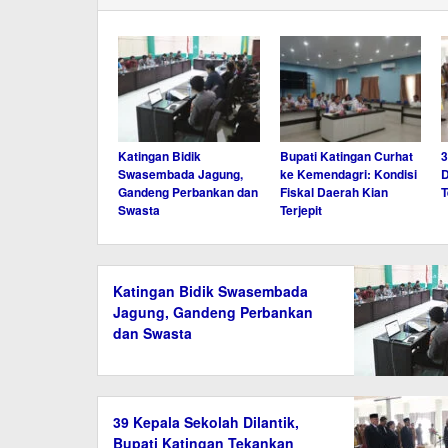
Katingan Bidik
Bupati Katingan Curhat
3
Swasembada Jagung,
ke Kemendagri: Kondisi
D
Gandeng Perbankan dan
Fiskal Daerah Kian
T
Swasta
Terjepit
Katingan Bidik Swasembada
Jagung, Gandeng Perbankan
dan Swasta
39 Kepala Sekolah Dilantik,
Bupati Katingan Tekankan