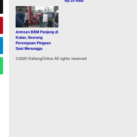
Rp 25 Ribu
Antrean BBM Panjang di
Kobar, Seorang
Perempuan Pingsan
Saat Menunggu
©2020 KaltengOnline All rights reserved