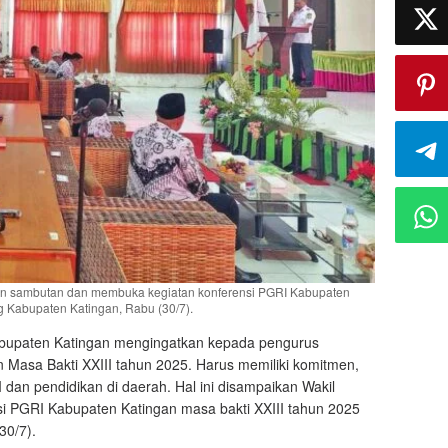
an sambutan dan membuka kegiatan konferensi PGRI Kabupaten
g Kabupaten Katingan, Rabu (30/7).
bupaten Katingan mengingatkan kepada pengurus
 Masa Bakti XXIII tahun 2025. Harus memiliki komitmen,
 dan pendidikan di daerah. Hal ini disampaikan Wakil
si PGRI Kabupaten Katingan masa bakti XXIII tahun 2025
30/7).