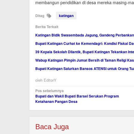
membangun pendidikan di desa mereka masing-masing
Ditag
katingan
Berita Terkait
Katingan Bidik Swasembada Jagung, Gandeng Perbankan
Bupati Katingan Curhat ke Kemendagri: Kondisi Fiskal Dae
39 Kepala Sekolah Dilantik, Bupati Katingan Tekankan Inte
Wabup Katingan Pimpin Jumat Bersih di Taman Religi Ka
Bupati Katingan Salurkan Bansos ATENSI untuk Orang Tu
oleh
EditorY
Navigasi
Pos sebelumnya
Bupati dan Wakil Bupati Barsel Serukan Program
pos
Ketahanan Pangan Desa
Baca Juga