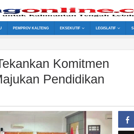
U
PEMPROV KALTENG
EKSEKUTIF
LEGISLATIF
S
Tekankan Komitmen
ajukan Pendidikan