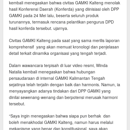
kembali menegaskan bahwa civitas GAMKI Kalteng menolak
hasil Konferensi Daerah (Konferda) yang diinisiasi oleh DPP
GAMKI pada 24 Mei lalu, beserta seluruh produk
turunannya, termasuk rencana pelantikan pengurus DPD
hasil konferda tersebut. ujarnya.
‎Civitas GAMKI Kalteng pada saat yang sama merilis laporan
komprehensif yang akan memuat kronologi dan penjelasan
detail terkait dinamika organisasi yang tengah terjadi.
‎Dalam wawancara terpisah di luar video resmi, Winda
Natalia kembali menegaskan bahwa hubungan
persaudaraan di internal GAMKI Kalimantan Tengah
sejatinya telah terjalin dengan baik dan harmonis. Namun, ia
menyayangkan adanya tindakan dari DPP GAMKI yang
dinilai sewenang-wenang dan berpotensi merusak harmoni
tersebut.
‎“Saya ingin menegaskan bahwa siapa pun berhak dan
boleh menakhodai GAMKI Kalteng, namun harus melalui
mekanisme yang benar dan konstitusional, saya akan