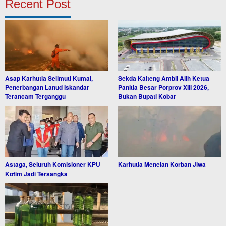
Recent Post
Asap Karhutla Selimuti Kumai,
Sekda Kalteng Ambil Alih Ketua
Penerbangan Lanud Iskandar
Panitia Besar Porprov XIII 2026,
Terancam Terganggu
Bukan Bupati Kobar
Astaga, Seluruh Komisioner KPU
Karhutla Menelan Korban Jiwa
Kotim Jadi Tersangka