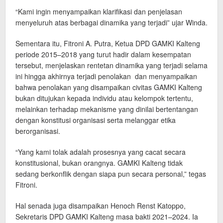
‎“Kami ingin menyampaikan klarifikasi dan penjelasan
menyeluruh atas berbagai dinamika yang terjadi” ujar Winda.
‎Sementara itu, Fitroni A. Putra, Ketua DPD GAMKI Kalteng
periode 2015–2018 yang turut hadir dalam kesempatan
tersebut, menjelaskan rentetan dinamika yang terjadi selama
ini hingga akhirnya terjadi penolakan dan menyampaikan
bahwa penolakan yang disampaikan civitas GAMKI Kalteng
bukan ditujukan kepada individu atau kelompok tertentu,
melainkan terhadap mekanisme yang dinilai bertentangan
dengan konstitusi organisasi serta melanggar etika
berorganisasi.
‎“Yang kami tolak adalah prosesnya yang cacat secara
konstitusional, bukan orangnya. GAMKI Kalteng tidak
sedang berkonflik dengan siapa pun secara personal,” tegas
Fitroni.
‎Hal senada juga disampaikan Henoch Renst Katoppo,
Sekretaris DPD GAMKI Kalteng masa bakti 2021–2024. Ia