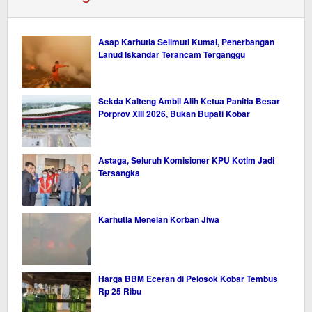
Asap Karhutla Selimuti Kumai, Penerbangan
Lanud Iskandar Terancam Terganggu
Sekda Kalteng Ambil Alih Ketua Panitia Besar
Porprov XIII 2026, Bukan Bupati Kobar
Astaga, Seluruh Komisioner KPU Kotim Jadi
Tersangka
Karhutla Menelan Korban Jiwa
Harga BBM Eceran di Pelosok Kobar Tembus
Rp 25 Ribu