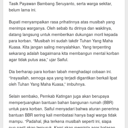
Tasik Payawan Bambang Seruyanto, serta warga sekitar,
belum lama ini.
Bupati menyampaikan rasa prihatinnya atas musibah yang
menimpa warganya. Oleh sebab itu dirinya dan wakilnya,
datang langsung untuk memberikan dukungan moril kepada
para korban. “Musibah ini sudah takdir Tuhan Yang Maha
Kuasa. Kita jangan saling menyalahkan. Yang terpenting
sekarang adalah bagaimana kita membangun mental korban
agar tidak putus asa,” ujar Saiful.
Dia berharap para korban tabah menghadapi cobaan ini.
“Insyaallah, semoga apa yang terjadi digantikan berkali lipat
oleh Tuhan Yang Maha Kuasa,” imbuhnya.
Selain sembako, Pemkab Katingan juga akan berupaya
memperjuangkan bantuan bahan bangunan rumah (BBR)
untuk para korban. Saiful menyadari bahwa aturan penerima
bantuan BBR sering kali membatasi hanya bagi warga tidak
mampu. “Padahal, jika terkena musibah seperti ini, siapa
pun pasti akan terpuruk. Kami akan meminta agar batasan