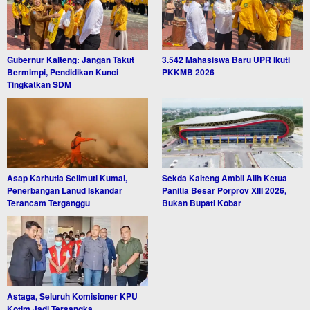
Gubernur Kalteng: Jangan Takut
3.542 Mahasiswa Baru UPR Ikuti
Bermimpi, Pendidikan Kunci
PKKMB 2026
Tingkatkan SDM
Asap Karhutla Selimuti Kumai,
Sekda Kalteng Ambil Alih Ketua
Penerbangan Lanud Iskandar
Panitia Besar Porprov XIII 2026,
Terancam Terganggu
Bukan Bupati Kobar
Astaga, Seluruh Komisioner KPU
Kotim Jadi Tersangka