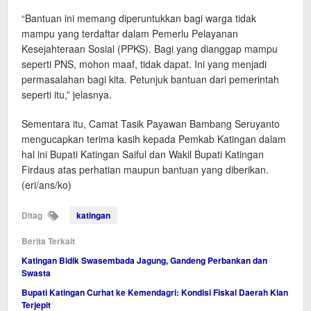
“Bantuan ini memang diperuntukkan bagi warga tidak
mampu yang terdaftar dalam Pemerlu Pelayanan
Kesejahteraan Sosial (PPKS). Bagi yang dianggap mampu
seperti PNS, mohon maaf, tidak dapat. Ini yang menjadi
permasalahan bagi kita. Petunjuk bantuan dari pemerintah
seperti itu,” jelasnya.
Sementara itu, Camat Tasik Payawan Bambang Seruyanto
mengucapkan terima kasih kepada Pemkab Katingan dalam
hal ini Bupati Katingan Saiful dan Wakil Bupati Katingan
Firdaus atas perhatian maupun bantuan yang diberikan.
(eri/ans/ko)
Ditag
katingan
Berita Terkait
Katingan Bidik Swasembada Jagung, Gandeng Perbankan dan
Swasta
Bupati Katingan Curhat ke Kemendagri: Kondisi Fiskal Daerah Kian
Terjepit