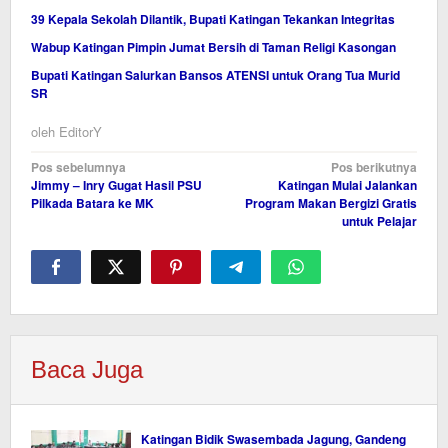
39 Kepala Sekolah Dilantik, Bupati Katingan Tekankan Integritas
Wabup Katingan Pimpin Jumat Bersih di Taman Religi Kasongan
Bupati Katingan Salurkan Bansos ATENSI untuk Orang Tua Murid
SR
oleh
EditorY
Navigasi
Pos sebelumnya
Pos berikutnya
Jimmy – Inry Gugat Hasil PSU
Katingan Mulai Jalankan
pos
Pilkada Batara ke MK
Program Makan Bergizi Gratis
untuk Pelajar
Baca Juga
Katingan Bidik Swasembada Jagung, Gandeng