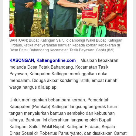
BANTUAN: Bupati Katingan Saiful didampingi Wakil Bupati Katingan
Firdaus, ketika menyerahkan bantuan kepada korban kebakaran di
Desa Petak Bahandang Kecamatan Tasik Payawan, Sabtu (8/9)
KASONGAN
,
Kaltengonline.com
– Musibah kebakaran
melanda Desa Petak Bahandang, Kecamatan Tasik
Payawan, Kabupaten Katingan meninggalkan duka
mendalam. Diduga akibat korsleting listrik, empat rumah
warga hangus dilalap api.
Untuk meringankan beban para korban, Pemerintah
Kabupaten (Pemkab) Katingan langsung bergerak turun
tangan menyalurkan bantuan sembako dan kebutuhan
lainnya. Bantuan ini diserahkan langsung oleh Bupati
Katingan, Saiful, Wakil Bupati Katingan Firdaus, Kepala
Dinas Sosial dr Robertus Pamuryanto, dan disaksikan Camat