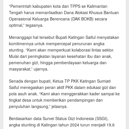
“Pemerintah kabupaten kota dan TPPS se Kalimantan
Tengah harus memanfaatkan Dana Alokasi Khusus Bantuan
Operasional Keluarga Berencana (DAK BOKB) secara
optimal,” tegasnya.
Menanggapi hal tersebut Bupati Katingan Saiful menyatakan
komitmennya untuk mempercepat penurunan angka
stunting. “Kami akan memperkuat kolaborasi lintas sektor.
Mulai dari peningkatan layanan kesehatan ibu dan anak,
pemenuhan gizi, hingga pemberdayaan keluarga dan
masyarakat,” ujarnya.
Senada dengan bupati, Ketua TP PKK Katingan Sumiati
Saiful menegaskan peran aktif PKK dalam edukasi gizi dan
pola asuh anak. “Kami akan menggerakkan kader sampai ke
tingkat desa untuk memberikan pendampingan dan
penyuluhan langsung,” jelasnya.
Berdasarkan data Survei Status Gizi Indonesia (SSGI),
angka stunting di Katingan tahun 2024 turun menjadi 19,6