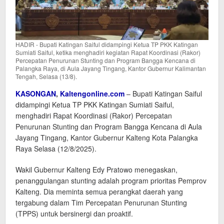
HADIR - Bupati Katingan Saiful didampingi Ketua TP PKK Katingan
Sumiati Saiful, ketika menghadiri kegiatan Rapat Koordinasi (Rakor)
Percepatan Penurunan Stunting dan Program Bangga Kencana di
Palangka Raya, di Aula Jayang Tingang, Kantor Gubernur Kalimantan
Tengah, Selasa (13/8).
KASONGAN
,
Kaltengonline.com
– Bupati Katingan Saiful
didampingi Ketua TP PKK Katingan Sumiati Saiful,
menghadiri Rapat Koordinasi (Rakor) Percepatan
Penurunan Stunting dan Program Bangga Kencana di Aula
Jayang Tingang, Kantor Gubernur Kalteng Kota Palangka
Raya Selasa (12/8/2025).
Wakil Gubernur Kalteng Edy Pratowo menegaskan,
penanggulangan stunting adalah program prioritas Pemprov
Kalteng. Dia meminta semua perangkat daerah yang
tergabung dalam Tim Percepatan Penurunan Stunting
(TPPS) untuk bersinergi dan proaktif.