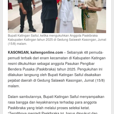
Bupati Katingan Saiful, ketika mengukuhkan Anggota Paskibraka
Kabupaten Katingan tahun 2025 di Gedung Salawah Kasongan, Jumat
(15/8) malam.
KASONGAN, kaltengonline.com
– Sebanyak 48 pemuda-
pemudi terbaik dari enam kecamatan di Kabupaten Katingan
resmi dikukuhkan sebagai anggota Pasukan Pengibar
Bendera Pusaka (Paskibraka) tahun 2025. Pengukuhan ini
dilakukan langsung oleh Bupati Katingan Saiful disaksikan
pejabat daerah di Gedung Salawah Kasongan, Jumat (15/8)
malam.
Dalam sambutannya, Bupati Katingan Saiful menyampaikan
rasa bangga dan keyakinannya terhadap para anggota
Paskibraka yang telah melalui proses seleksi ketat.
“Terpilihnya menjadi Paskibraka ini, harus disyukuri dan