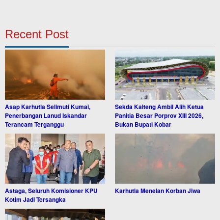
Recent Post
Asap Karhutla Selimuti Kumai,
Sekda Kalteng Ambil Alih Ketua
Penerbangan Lanud Iskandar
Panitia Besar Porprov XIII 2026,
Terancam Terganggu
Bukan Bupati Kobar
Astaga, Seluruh Komisioner KPU
Karhutla Menelan Korban Jiwa
Kotim Jadi Tersangka