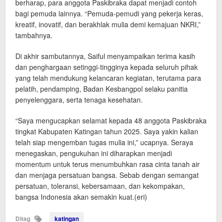
berharap, para anggota Paskibraka dapat menjadi contoh
bagi pemuda lainnya. “Pemuda-pemudi yang pekerja keras,
kreatif, inovatif, dan berakhlak mulia demi kemajuan NKRI,”
tambahnya.
Di akhir sambutannya, Saiful menyampaikan terima kasih
dan penghargaan setinggi-tingginya kepada seluruh pihak
yang telah mendukung kelancaran kegiatan, terutama para
pelatih, pendamping, Badan Kesbangpol selaku panitia
penyelenggara, serta tenaga kesehatan.
“Saya mengucapkan selamat kepada 48 anggota Paskibraka
tingkat Kabupaten Katingan tahun 2025. Saya yakin kalian
telah siap mengemban tugas mulia ini,” ucapnya. Seraya
menegaskan, pengukuhan ini diharapkan menjadi
momentum untuk terus menumbuhkan rasa cinta tanah air
dan menjaga persatuan bangsa. Sebab dengan semangat
persatuan, toleransi, kebersamaan, dan kekompakan,
bangsa Indonesia akan semakin kuat.(eri)
Ditag
katingan