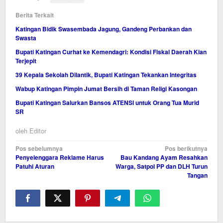
Berita Terkait
Katingan Bidik Swasembada Jagung, Gandeng Perbankan dan
Swasta
Bupati Katingan Curhat ke Kemendagri: Kondisi Fiskal Daerah Kian
Terjepit
39 Kepala Sekolah Dilantik, Bupati Katingan Tekankan Integritas
Wabup Katingan Pimpin Jumat Bersih di Taman Religi Kasongan
Bupati Katingan Salurkan Bansos ATENSI untuk Orang Tua Murid
SR
oleh
Editor
Navigasi
Pos sebelumnya
Pos berikutnya
Penyelenggara Reklame Harus
‎Bau Kandang Ayam Resahkan
pos
Patuhi Aturan
Warga, Satpol PP dan DLH Turun
Tangan