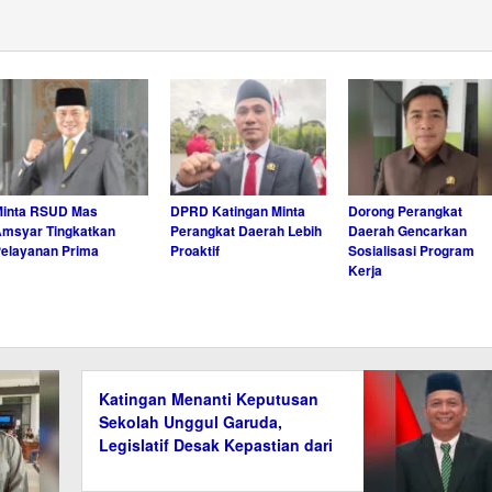
Minta RSUD Mas
DPRD Katingan Minta
Dorong Perangkat
msyar Tingkatkan
Perangkat Daerah Lebih
Daerah Gencarkan
elayanan Prima
Proaktif
Sosialisasi Program
Kerja
Katingan Menanti Keputusan
Sekolah Unggul Garuda,
Legislatif Desak Kepastian dari
Pusat