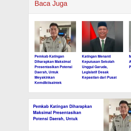
Baca Juga
Pemkab Katingan
Katingan Menanti
Diharapkan Maksimal
Keputusan Sekolah
A
Presentasikan Potensi
Unggul Garuda,
P
Daerah, Untuk
Legislatif Desak
Meyakinkan
Kepastian dari Pusat
Kemdiktisaintek
Pemkab Katingan Diharapkan
Maksimal Presentasikan
Potensi Daerah, Untuk
Meyakinkan Kemdiktisaintek