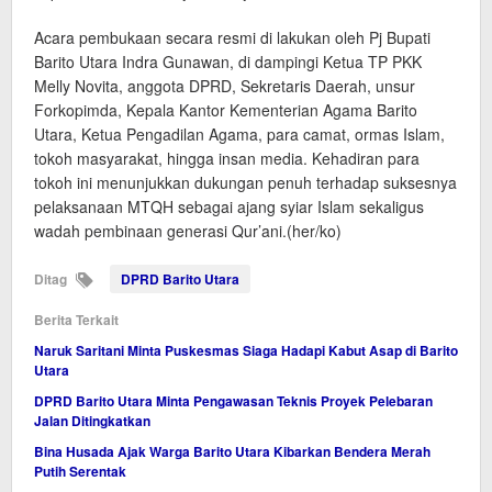
Acara pembukaan secara resmi di lakukan oleh Pj Bupati
Barito Utara Indra Gunawan, di dampingi Ketua TP PKK
Melly Novita, anggota DPRD, Sekretaris Daerah, unsur
Forkopimda, Kepala Kantor Kementerian Agama Barito
Utara, Ketua Pengadilan Agama, para camat, ormas Islam,
tokoh masyarakat, hingga insan media. Kehadiran para
tokoh ini menunjukkan dukungan penuh terhadap suksesnya
pelaksanaan MTQH sebagai ajang syiar Islam sekaligus
wadah pembinaan generasi Qur’ani.(her/ko)
Ditag
DPRD Barito Utara
Berita Terkait
Naruk Saritani Minta Puskesmas Siaga Hadapi Kabut Asap di Barito
Utara
DPRD Barito Utara Minta Pengawasan Teknis Proyek Pelebaran
Jalan Ditingkatkan
Bina Husada Ajak Warga Barito Utara Kibarkan Bendera Merah
Putih Serentak