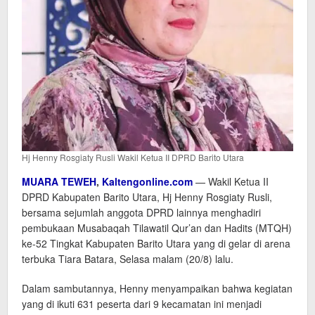
Hj Henny Rosgiaty Rusli Wakil Ketua II DPRD Barito Utara
MUARA TEWEH
,
Kaltengonline.com
— Wakil Ketua II
DPRD Kabupaten Barito Utara, Hj Henny Rosgiaty Rusli,
bersama sejumlah anggota DPRD lainnya menghadiri
pembukaan Musabaqah Tilawatil Qur’an dan Hadits (MTQH)
ke-52 Tingkat Kabupaten Barito Utara yang di gelar di arena
terbuka Tiara Batara, Selasa malam (20/8) lalu.
Dalam sambutannya, Henny menyampaikan bahwa kegiatan
yang di ikuti 631 peserta dari 9 kecamatan ini menjadi