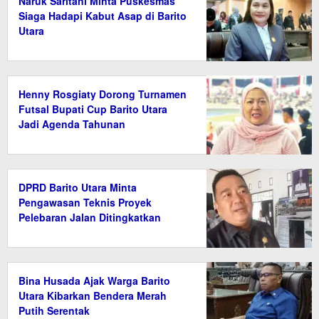
Naruk Saritani Minta Puskesmas
Siaga Hadapi Kabut Asap di Barito
Utara
Henny Rosgiaty Dorong Turnamen
Futsal Bupati Cup Barito Utara
Jadi Agenda Tahunan
DPRD Barito Utara Minta
Pengawasan Teknis Proyek
Pelebaran Jalan Ditingkatkan
Bina Husada Ajak Warga Barito
Utara Kibarkan Bendera Merah
Putih Serentak