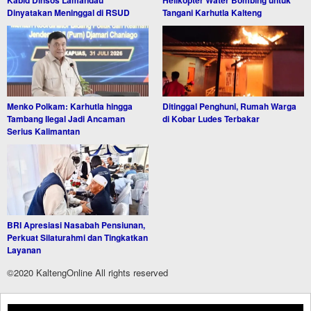
Dinyatakan Meninggal di RSUD
Tangani Karhutla Kalteng
Menko Polkam: Karhutla hingga
Ditinggal Penghuni, Rumah Warga
Tambang Ilegal Jadi Ancaman
di Kobar Ludes Terbakar
Serius Kalimantan
BRI Apresiasi Nasabah Pensiunan,
Perkuat Silaturahmi dan Tingkatkan
Layanan
©2020 KaltengOnline All rights reserved