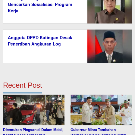
Gencarkan Sosialisasi Program
Kerja
Anggota DPRD Katingan Desak
Penertiban Angkutan Log
Recent Post
Ditemukan Pingsan di Dalam Mobil,
Gubernur Minta Tambahan
Kabid Dinsos Lamandau
Helikopter Water Bombing untuk