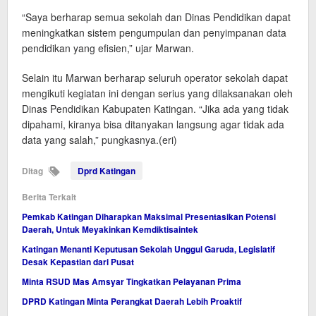
“Saya berharap semua sekolah dan Dinas Pendidikan dapat
meningkatkan sistem pengumpulan dan penyimpanan data
pendidikan yang efisien,” ujar Marwan.
Selain itu Marwan berharap seluruh operator sekolah dapat
mengikuti kegiatan ini dengan serius yang dilaksanakan oleh
Dinas Pendidikan Kabupaten Katingan. “Jika ada yang tidak
dipahami, kiranya bisa ditanyakan langsung agar tidak ada
data yang salah,” pungkasnya.(eri)
Ditag
Dprd Katingan
Berita Terkait
Pemkab Katingan Diharapkan Maksimal Presentasikan Potensi
Daerah, Untuk Meyakinkan Kemdiktisaintek
Katingan Menanti Keputusan Sekolah Unggul Garuda, Legislatif
Desak Kepastian dari Pusat
Minta RSUD Mas Amsyar Tingkatkan Pelayanan Prima
DPRD Katingan Minta Perangkat Daerah Lebih Proaktif