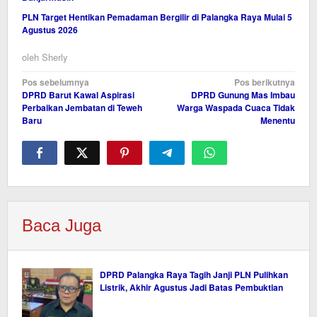
PLN Target Hentikan Pemadaman Bergilir di Palangka Raya Mulai 5
Agustus 2026
oleh
Sherly
Navigasi
Pos sebelumnya
Pos berikutnya
DPRD Barut Kawal Aspirasi
DPRD Gunung Mas Imbau
pos
Perbaikan Jembatan di Teweh
Warga Waspada Cuaca Tidak
Baru
Menentu
Baca Juga
DPRD Palangka Raya Tagih Janji PLN Pulihkan
Listrik, Akhir Agustus Jadi Batas Pembuktian