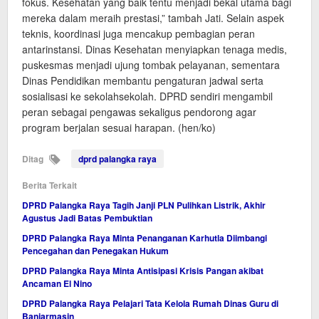
fokus. Kesehatan yang baik tentu menjadi bekal utama bagi
mereka dalam meraih prestasi,” tambah Jati. Selain aspek
teknis, koordinasi juga mencakup pembagian peran
antarinstansi. Dinas Kesehatan menyiapkan tenaga medis,
puskesmas menjadi ujung tombak pelayanan, sementara
Dinas Pendidikan membantu pengaturan jadwal serta
sosialisasi ke sekolahsekolah. DPRD sendiri mengambil
peran sebagai pengawas sekaligus pendorong agar
program berjalan sesuai harapan. (hen/ko)
Ditag
dprd palangka raya
Berita Terkait
DPRD Palangka Raya Tagih Janji PLN Pulihkan Listrik, Akhir
Agustus Jadi Batas Pembuktian
DPRD Palangka Raya Minta Penanganan Karhutla Diimbangi
Pencegahan dan Penegakan Hukum
DPRD Palangka Raya Minta Antisipasi Krisis Pangan akibat
Ancaman El Nino
DPRD Palangka Raya Pelajari Tata Kelola Rumah Dinas Guru di
Banjarmasin