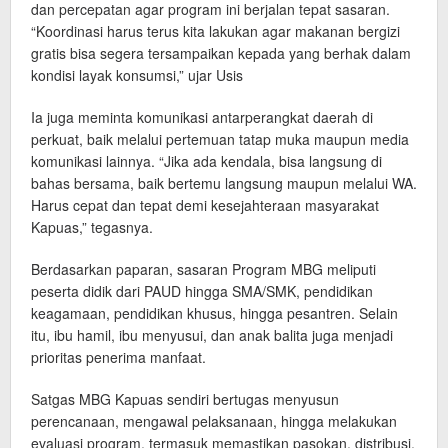
dan percepatan agar program ini berjalan tepat sasaran.
“Koordinasi harus terus kita lakukan agar makanan bergizi
gratis bisa segera tersampaikan kepada yang berhak dalam
kondisi layak konsumsi,” ujar Usis
Ia juga meminta komunikasi antarperangkat daerah di
perkuat, baik melalui pertemuan tatap muka maupun media
komunikasi lainnya. “Jika ada kendala, bisa langsung di
bahas bersama, baik bertemu langsung maupun melalui WA.
Harus cepat dan tepat demi kesejahteraan masyarakat
Kapuas,” tegasnya.
Berdasarkan paparan, sasaran Program MBG meliputi
peserta didik dari PAUD hingga SMA/SMK, pendidikan
keagamaan, pendidikan khusus, hingga pesantren. Selain
itu, ibu hamil, ibu menyusui, dan anak balita juga menjadi
prioritas penerima manfaat.
Satgas MBG Kapuas sendiri bertugas menyusun
perencanaan, mengawal pelaksanaan, hingga melakukan
evaluasi program, termasuk memastikan pasokan, distribusi,