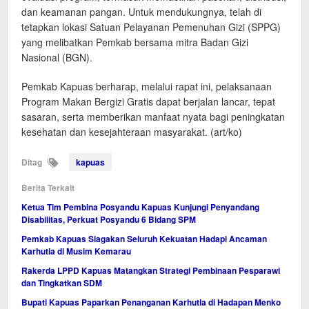
dan keamanan pangan. Untuk mendukungnya, telah di
tetapkan lokasi Satuan Pelayanan Pemenuhan Gizi (SPPG)
yang melibatkan Pemkab bersama mitra Badan Gizi
Nasional (BGN).
Pemkab Kapuas berharap, melalui rapat ini, pelaksanaan
Program Makan Bergizi Gratis dapat berjalan lancar, tepat
sasaran, serta memberikan manfaat nyata bagi peningkatan
kesehatan dan kesejahteraan masyarakat. (art/ko)
Ditag
kapuas
Berita Terkait
Ketua Tim Pembina Posyandu Kapuas Kunjungi Penyandang
Disabilitas, Perkuat Posyandu 6 Bidang SPM
Pemkab Kapuas Siagakan Seluruh Kekuatan Hadapi Ancaman
Karhutla di Musim Kemarau
Rakerda LPPD Kapuas Matangkan Strategi Pembinaan Pesparawi
dan Tingkatkan SDM
Bupati Kapuas Paparkan Penanganan Karhutla di Hadapan Menko