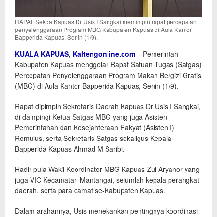
RAPAT: Sekda Kapuas Dr Usis I Sangkai memimpin rapat percepatan
penyelenggaraan Program MBG Kabupaten Kapuas di Aula Kantor
Bapperida Kapuas, Senin (1/9).
KUALA KAPUAS
,
Kaltengonline.com
– Pemerintah
Kabupaten Kapuas menggelar Rapat Satuan Tugas (Satgas)
Percepatan Penyelenggaraan Program Makan Bergizi Gratis
(MBG) di Aula Kantor Bapperida Kapuas, Senin (1/9).
Rapat dipimpin Sekretaris Daerah Kapuas Dr Usis I Sangkai,
di dampingi Ketua Satgas MBG yang juga Asisten
Pemerintahan dan Kesejahteraan Rakyat (Asisten I)
Romulus, serta Sekretaris Satgas sekaligus Kepala
Bapperida Kapuas Ahmad M Saribi.
Hadir pula Wakil Koordinator MBG Kapuas Zul Aryanor yang
juga VIC Kecamatan Mantangai, sejumlah kepala perangkat
daerah, serta para camat se-Kabupaten Kapuas.
Dalam arahannya, Usis menekankan pentingnya koordinasi