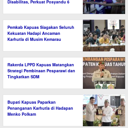
Disabilitas, Perkuat Posyandu 6
Bidang SPM
Pemkab Kapuas Siagakan Seluruh
Kekuatan Hadapi Ancaman
Karhutla di Musim Kemarau
Rakerda LPPD Kapuas Matangkan
Strategi Pembinaan Pesparawi dan
Tingkatkan SDM
Bupati Kapuas Paparkan
Penanganan Karhutla di Hadapan
Menko Polkam