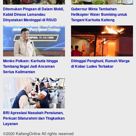
Ditemukan Pingsan di Dalam Mobil,
Gubernur Minta Tambahan
Kabid Dinsos Lamandau
Helikopter Water Bombing untuk
Dinyatakan Meninggal di RSUD
Tangani Karhutla Kalteng
Menko Polkam: Karhutla hingga
Ditinggal Penghuni, Rumah Warga
Tambang Ilegal Jadi Ancaman
di Kobar Ludes Terbakar
Serius Kalimantan
BRI Apresiasi Nasabah Pensiunan,
Perkuat Silaturahmi dan Tingkatkan
Layanan
©2020 KaltengOnline All rights reserved