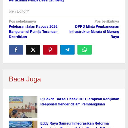
oleh
EditorY
Navigasi
Pos sebelumnya
Pos berikutnya
Pelebaran Jalan Kapuas 2025,
DPRD Minta Pembangunan
pos
Bangunan di Rumija Terancam
Infrastruktur Merata di Murung
Ditertibkan
Raya
Baca Juga
Pj Sekda Barsel Desak OPD Terapkan Kebijakan
Responsif Gender dalam Pembangunan
Eddy Raya Samsuri Integrasikan Reforma