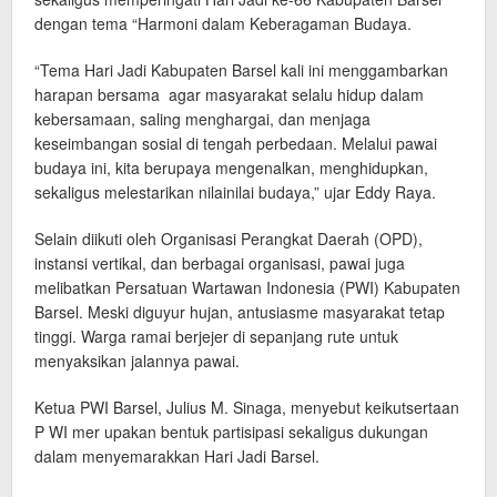
dengan tema “Harmoni dalam Keberagaman Budaya.
“Tema Hari Jadi Kabupaten Barsel kali ini menggambarkan
harapan bersama agar masyarakat selalu hidup dalam
kebersamaan, saling menghargai, dan menjaga
keseimbangan sosial di tengah perbedaan. Melalui pawai
budaya ini, kita berupaya mengenalkan, menghidupkan,
sekaligus melestarikan nilainilai budaya,” ujar Eddy Raya.
Selain diikuti oleh Organisasi Perangkat Daerah (OPD),
instansi vertikal, dan berbagai organisasi, pawai juga
melibatkan Persatuan Wartawan Indonesia (PWI) Kabupaten
Barsel. Meski diguyur hujan, antusiasme masyarakat tetap
tinggi. Warga ramai berjejer di sepanjang rute untuk
menyaksikan jalannya pawai.
Ketua PWI Barsel, Julius M. Sinaga, menyebut keikutsertaan
P WI mer upakan bentuk partisipasi sekaligus dukungan
dalam menyemarakkan Hari Jadi Barsel.