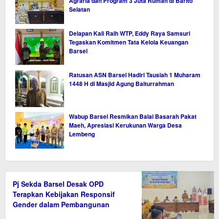
Agraria dan Program 3 Juta Rumah di Barito
Selatan
Delapan Kali Raih WTP, Eddy Raya Samsuri
Tegaskan Komitmen Tata Kelola Keuangan
Barsel
Ratusan ASN Barsel Hadiri Tausiah 1 Muharam
1448 H di Masjid Agung Baiturrahman
Wabup Barsel Resmikan Balai Basarah Pakat
Maeh, Apresiasi Kerukunan Warga Desa
Lembeng
Pj Sekda Barsel Desak OPD
Terapkan Kebijakan Responsif
Gender dalam Pembangunan