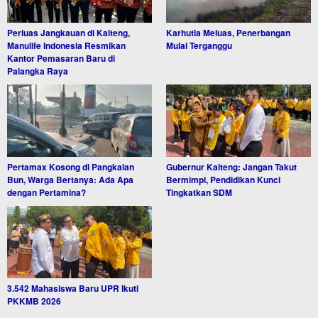
Perluas Jangkauan di Kalteng,
Karhutla Meluas, Penerbangan
Manulife Indonesia Resmikan
Mulai Terganggu
Kantor Pemasaran Baru di
Palangka Raya
Pertamax Kosong di Pangkalan
Gubernur Kalteng: Jangan Takut
Bun, Warga Bertanya: Ada Apa
Bermimpi, Pendidikan Kunci
dengan Pertamina?
Tingkatkan SDM
3.542 Mahasiswa Baru UPR Ikuti
PKKMB 2026