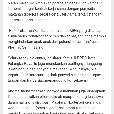
bukan malah menimbulkan persoalan baru. Oleh karena itu,
ia meminta agar kontrak kerja sama dengan penyedia
makanan diperiksa secara detail, terutama terkait standar
kebersihan dan kesehatan.
“Hal ini disampaikan karena makanan MBG yang disantap
siswa harus benar-benar bersih dan sehat, sehingga mampu
menghindarkan anak-anak dari potensi keracunan,” ucap
Khemal, Senin (22/9).
Selain aspek higienitas, legislator Komisi II DPRD Kota
Palangka Raya itu juga menekankan pentingnya tanggung
jawab penuh dari penyedia makanan. Menurutnya, bila
terjadi kasus keracunan, pihak penyedia tidak boleh lepas
tangan dan harus siap menanggung konsekuensi.
Khemal menambahkan, penyedia makanan juga diharapkan
tidak memberatkan pihak sekolah maupun orang tua siswa
dalam hal teknis distribusi. Misalnya, jika terjadi kehilangan
wadah makanan (omprengan), hal tersebut tidak boleh
menjadi beban tambahan bagi pihak sekolah atau keluarga.