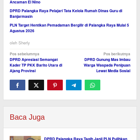
Ancaman El Nino
DPRD Palangka Raya Pelajari Tata Kelola Rumah Dinas Guru di
Banjarmasin
PLN Target Hentikan Pemadaman Bergilir di Palangka Raya Mulai 5
Agustus 2026
oleh
Sherly
Navigasi
Pos sebelumnya
Pos berikutnya
DPRD Apresiasi Semangat
DPRD Gunung Mas Imbau
pos
Kader TP PKK Barito Utara di
Warga Waspada Penipuan
Ajang Provinsi
Lewat Media Sosial
Baca Juga
DPRD Palangka Raya Tagih Janji PLN Pulihkan