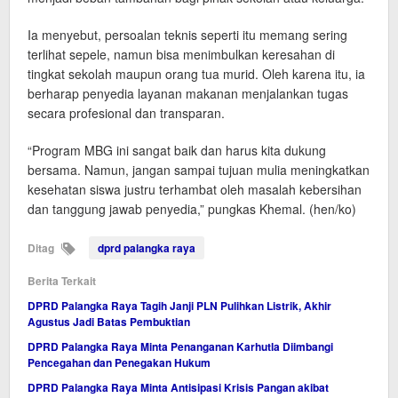
Ia menyebut, persoalan teknis seperti itu memang sering
terlihat sepele, namun bisa menimbulkan keresahan di
tingkat sekolah maupun orang tua murid. Oleh karena itu, ia
berharap penyedia layanan makanan menjalankan tugas
secara profesional dan transparan.
“Program MBG ini sangat baik dan harus kita dukung
bersama. Namun, jangan sampai tujuan mulia meningkatkan
kesehatan siswa justru terhambat oleh masalah kebersihan
dan tanggung jawab penyedia,” pungkas Khemal. (hen/ko)
Ditag
dprd palangka raya
Berita Terkait
DPRD Palangka Raya Tagih Janji PLN Pulihkan Listrik, Akhir
Agustus Jadi Batas Pembuktian
DPRD Palangka Raya Minta Penanganan Karhutla Diimbangi
Pencegahan dan Penegakan Hukum
DPRD Palangka Raya Minta Antisipasi Krisis Pangan akibat