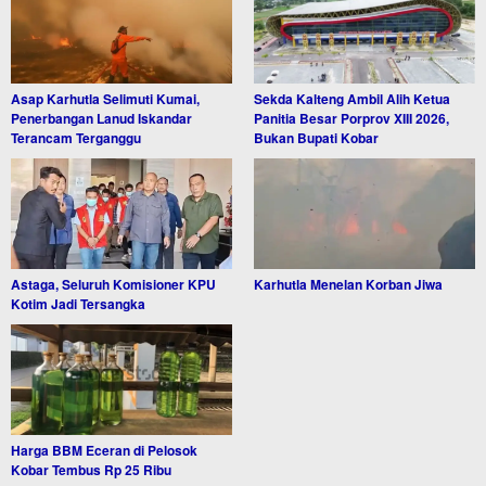
Asap Karhutla Selimuti Kumai,
Sekda Kalteng Ambil Alih Ketua
Penerbangan Lanud Iskandar
Panitia Besar Porprov XIII 2026,
Terancam Terganggu
Bukan Bupati Kobar
Astaga, Seluruh Komisioner KPU
Karhutla Menelan Korban Jiwa
Kotim Jadi Tersangka
Harga BBM Eceran di Pelosok
Kobar Tembus Rp 25 Ribu