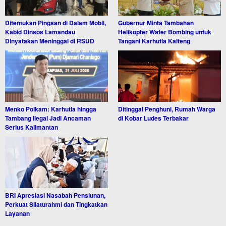
Ditemukan Pingsan di Dalam Mobil,
Gubernur Minta Tambahan
Kabid Dinsos Lamandau
Helikopter Water Bombing untuk
Dinyatakan Meninggal di RSUD
Tangani Karhutla Kalteng
Menko Polkam: Karhutla hingga
Ditinggal Penghuni, Rumah Warga
Tambang Ilegal Jadi Ancaman
di Kobar Ludes Terbakar
Serius Kalimantan
BRI Apresiasi Nasabah Pensiunan,
Perkuat Silaturahmi dan Tingkatkan
Layanan