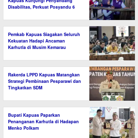
Kapuas Kunjungi Penyandang
Disabilitas, Perkuat Posyandu 6
Bidang SPM
Pemkab Kapuas Siagakan Seluruh
Kekuatan Hadapi Ancaman
Karhutla di Musim Kemarau
Rakerda LPPD Kapuas Matangkan
Strategi Pembinaan Pesparawi dan
Tingkatkan SDM
Bupati Kapuas Paparkan
Penanganan Karhutla di Hadapan
Menko Polkam