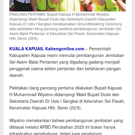
PANCANG PERTAMA: Bupati Kapuas H Muhammad Wiyatno
didampingi Wakil Bupati Dodo dan Sekretaris Daerah Kabupaten
Kapuas Dr Usis I Sangkai melaksanakan Groundbreaking Ceremony
atau peletakan tiang pancang pertama pembangunan Jembatan Sei
Asem-Balai Pertanian di Kelurahan Sei Pasah, Kecamatan Kapuas
Hilir, Senin (22/9).
KUALA KAPUAS
,
Kaltengonline.com
– Pemerintah
Kabupaten Kapuas resmi memulai pembangunan Jembatan
Sei Asem-Balai Pertanian yang digadang-gadang menjadi
penggerak utama sektor pertanian dan ketahanan pangan
daerah.
Peletakan tiang pancang pertama dilakukan Bupati Kapuas
H Muhammad Wiyatno didampingi Wakil Bupati Dodo dan
Sekretaris Daerah Dr Usis I Sangkai di Kelurahan Sei Pasah,
Kecamatan Kapuas Hilir, Senin (22/9).
Wiyatno menekankan bahwa pembangunan jembatan yang
dibiayai melalui APBD Perubahan 2025 ini bukan hanya
infrastruktur penghubung, tetapi juga pendorong