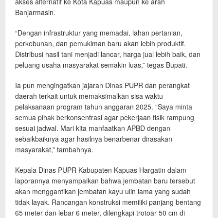
akses alternatif ke Kota Kapuas maupun ke arah
Banjarmasin.
“Dengan infrastruktur yang memadai, lahan pertanian,
perkebunan, dan pemukiman baru akan lebih produktif.
Distribusi hasil tani menjadi lancar, harga jual lebih baik, dan
peluang usaha masyarakat semakin luas,” tegas Bupati.
Ia pun mengingatkan jajaran Dinas PUPR dan perangkat
daerah terkait untuk memaksimalkan sisa waktu
pelaksanaan program tahun anggaran 2025. “Saya minta
semua pihak berkonsentrasi agar pekerjaan fisik rampung
sesuai jadwal. Mari kita manfaatkan APBD dengan
sebaikbaiknya agar hasilnya benarbenar dirasakan
masyarakat,” tambahnya.
Kepala Dinas PUPR Kabupaten Kapuas Hargatin dalam
laporannya menyampaikan bahwa jembatan baru tersebut
akan menggantikan jembatan kayu ulin lama yang sudah
tidak layak. Rancangan konstruksi memiliki panjang bentang
65 meter dan lebar 6 meter, dilengkapi trotoar 50 cm di