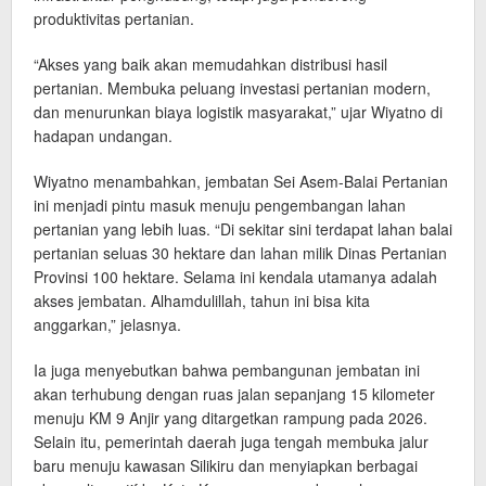
produktivitas pertanian.
“Akses yang baik akan memudahkan distribusi hasil
pertanian. Membuka peluang investasi pertanian modern,
dan menurunkan biaya logistik masyarakat,” ujar Wiyatno di
hadapan undangan.
Wiyatno menambahkan, jembatan Sei Asem-Balai Pertanian
ini menjadi pintu masuk menuju pengembangan lahan
pertanian yang lebih luas. “Di sekitar sini terdapat lahan balai
pertanian seluas 30 hektare dan lahan milik Dinas Pertanian
Provinsi 100 hektare. Selama ini kendala utamanya adalah
akses jembatan. Alhamdulillah, tahun ini bisa kita
anggarkan,” jelasnya.
Ia juga menyebutkan bahwa pembangunan jembatan ini
akan terhubung dengan ruas jalan sepanjang 15 kilometer
menuju KM 9 Anjir yang ditargetkan rampung pada 2026.
Selain itu, pemerintah daerah juga tengah membuka jalur
baru menuju kawasan Silikiru dan menyiapkan berbagai