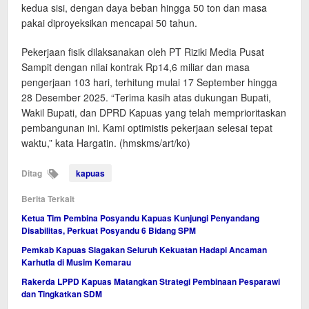
kedua sisi, dengan daya beban hingga 50 ton dan masa
pakai diproyeksikan mencapai 50 tahun.
Pekerjaan fisik dilaksanakan oleh PT Riziki Media Pusat
Sampit dengan nilai kontrak Rp14,6 miliar dan masa
pengerjaan 103 hari, terhitung mulai 17 September hingga
28 Desember 2025. “Terima kasih atas dukungan Bupati,
Wakil Bupati, dan DPRD Kapuas yang telah memprioritaskan
pembangunan ini. Kami optimistis pekerjaan selesai tepat
waktu,” kata Hargatin. (hmskms/art/ko)
Ditag
kapuas
Berita Terkait
Ketua Tim Pembina Posyandu Kapuas Kunjungi Penyandang
Disabilitas, Perkuat Posyandu 6 Bidang SPM
Pemkab Kapuas Siagakan Seluruh Kekuatan Hadapi Ancaman
Karhutla di Musim Kemarau
Rakerda LPPD Kapuas Matangkan Strategi Pembinaan Pesparawi
dan Tingkatkan SDM