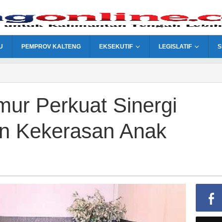
U
PEMPROV KALTENG
EKSEKUTIF
LEGISLATIF
S
mur Perkuat Sinergi
n Kekerasan Anak