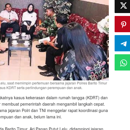
Lelu, saat memimpin pertemuan bersama jajaran Polres Barito Timur
us KDRT serta perlindungan perempuan dan anak.
atnya kasus kekerasan dalam rumah tangga (KDRT) dan
ur membuat pemerintah daerah mengambil langkah cepat.
ma jajaran Polri dan TNI menggelar rapat koordinasi guna
mpuan dan anak, belum lama ini.
da Barito Timur, Ari Panan Putut Lelu, didampingi jajaran