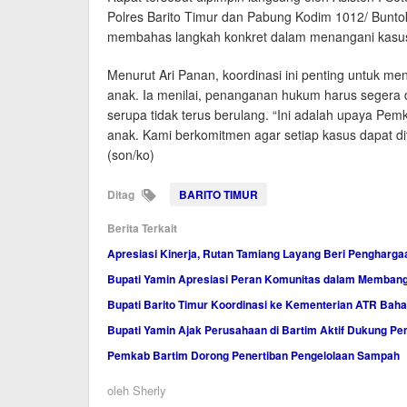
Polres Barito Timur dan Pabung Kodim 1012/ Buntok
membahas langkah konkret dalam menangani kasus 
Menurut Ari Panan, koordinasi ini penting untuk 
anak. Ia menilai, penanganan hukum harus segera 
serupa tidak terus berulang. “Ini adalah upaya 
anak. Kami berkomitmen agar setiap kasus dapat dit
(son/ko)
Ditag
BARITO TIMUR
Berita Terkait
Apresiasi Kinerja, Rutan Tamiang Layang Beri Pengharga
Bupati Yamin Apresiasi Peran Komunitas dalam Membang
Bupati Barito Timur Koordinasi ke Kementerian ATR B
Bupati Yamin Ajak Perusahaan di Bartim Aktif Dukung 
Pemkab Bartim Dorong Penertiban Pengelolaan Sampah
oleh
Sherly