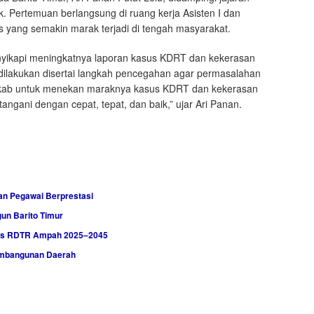
. Pertemuan berlangsung di ruang kerja Asisten I dan
yang semakin marak terjadi di tengah masyarakat.
menyikapi meningkatnya laporan kasus KDRT dan kekerasan
dilakukan disertai langkah pencegahan agar permasalahan
Pemkab untuk menekan maraknya kasus KDRT dan kekerasan
angani dengan cepat, tepat, dan baik,” ujar Ari Panan.
an Pegawai Berprestasi
un Barito Timur
ahas RDTR Ampah 2025–2045
Pembangunan Daerah