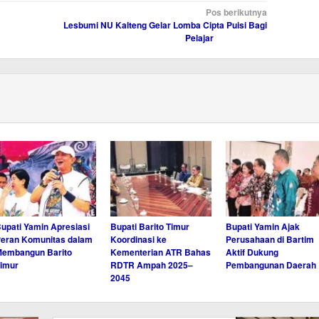
Pos berikutnya
Lesbumi NU Kalteng Gelar Lomba Cipta Puisi Bagi
Pelajar
upati Yamin Apresiasi
Bupati Barito Timur
Bupati Yamin Ajak
eran Komunitas dalam
Koordinasi ke
Perusahaan di Bartim
embangun Barito
Kementerian ATR Bahas
Aktif Dukung
imur
RDTR Ampah 2025–
Pembangunan Daerah
2045