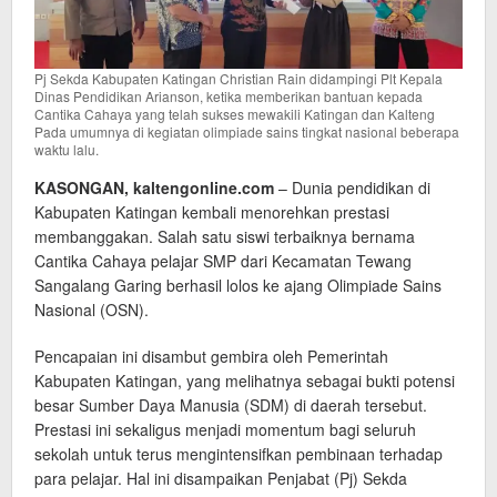
Pj Sekda Kabupaten Katingan Christian Rain didampingi Plt Kepala
Dinas Pendidikan Arianson, ketika memberikan bantuan kepada
Cantika Cahaya yang telah sukses mewakili Katingan dan Kalteng
Pada umumnya di kegiatan olimpiade sains tingkat nasional beberapa
waktu lalu.
KASONGAN, kaltengonline.com
– Dunia pendidikan di
Kabupaten Katingan kembali menorehkan prestasi
membanggakan. Salah satu siswi terbaiknya bernama
Cantika Cahaya pelajar SMP dari Kecamatan Tewang
Sangalang Garing berhasil lolos ke ajang Olimpiade Sains
Nasional (OSN).
Pencapaian ini disambut gembira oleh Pemerintah
Kabupaten Katingan, yang melihatnya sebagai bukti potensi
besar Sumber Daya Manusia (SDM) di daerah tersebut.
Prestasi ini sekaligus menjadi momentum bagi seluruh
sekolah untuk terus mengintensifkan pembinaan terhadap
para pelajar. Hal ini disampaikan Penjabat (Pj) Sekda