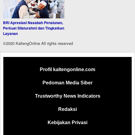
BRI Apresiasi Nasabah Pensiunan,
Perkuat Silaturahmi dan Tingkatkan
Layanan
©2020 KaltengOnline All rights reserved
Profil kaltengonline.com
Pedoman Media Siber
Trustworthy News Indicators
Redaksi
Kebijakan Privasi