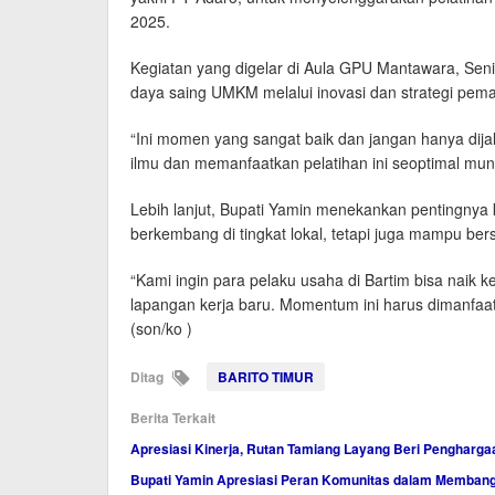
2025.
Kegiatan yang digelar di Aula GPU Mantawara, Seni
daya saing UMKM melalui inovasi dan strategi pem
“Ini momen yang sangat baik dan jangan hanya dija
ilmu dan memanfaatkan pelatihan ini seoptimal mun
Lebih lanjut, Bupati Yamin menekankan pentingnya
berkembang di tingkat lokal, tetapi juga mampu ber
“Kami ingin para pelaku usaha di Bartim bisa nai
lapangan kerja baru. Momentum ini harus dimanfaa
(son/ko )
Ditag
BARITO TIMUR
Berita Terkait
Apresiasi Kinerja, Rutan Tamiang Layang Beri Pengharga
Bupati Yamin Apresiasi Peran Komunitas dalam Membang