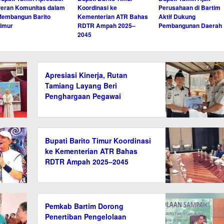
eran Komunitas dalam
Koordinasi ke
Perusahaan di Bartim
embangun Barito
Kementerian ATR Bahas
Aktif Dukung
imur
RDTR Ampah 2025–
Pembangunan Daerah
2045
Apresiasi Kinerja, Rutan
Tamiang Layang Beri
Penghargaan Pegawai
Berprestasi
Bupati Barito Timur Koordinasi
ke Kementerian ATR Bahas
RDTR Ampah 2025–2045
Pemkab Bartim Dorong
Penertiban Pengelolaan