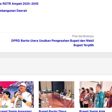
ahas RDTR Ampah 2025–2045
Pembangunan Daerah
Pos berikutnya
DPRD Barito Utara Usulkan Pengesahan Bupati dan Wakil
Bupati Terpilih
upati Yamin Apresiasi
Bupati Barito Timur
Bupati Yamin Ajak