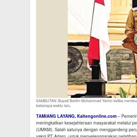
SAMBUTAN: Bupati Bartim Muhammad Yamin ketika membuka
beberapa waktu lalu.
TAMIANG LAYANG
, Kaltengonline.com
– Pemerin
meningkatkan kesejahteraan masyarakat melalui p
(UMKM). Salah satunya dengan menggandeng perus
yakni PT Adaro, untuk menyelenggarakan pelatihan