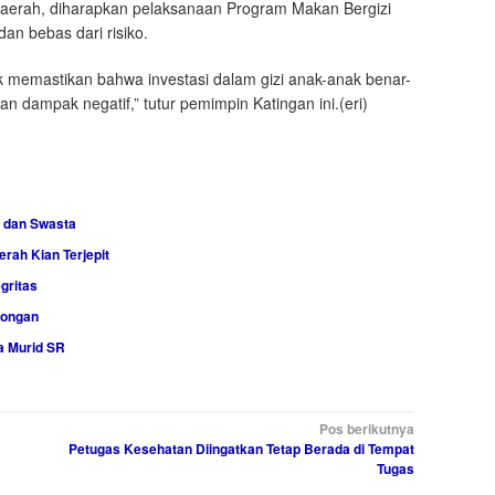
aerah, diharapkan pelaksanaan Program Makan Bergizi
dan bebas dari risiko.
uk memastikan bahwa investasi dalam gizi anak-anak benar-
 dampak negatif,” tutur pemimpin Katingan ini.(eri)
 dan Swasta
rah Kian Terjepit
gritas
songan
a Murid SR
Pos berikutnya
Petugas Kesehatan Diingatkan Tetap Berada di Tempat
Tugas