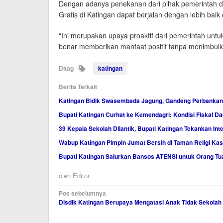
Dengan adanya penekanan dari pihak pemerintah d
Gratis di Katingan dapat berjalan dengan lebih baik 
“Ini merupakan upaya proaktif dari pemerintah unt
benar memberikan manfaat positif tanpa menimbulkan
Ditag
katingan
Berita Terkait
Katingan Bidik Swasembada Jagung, Gandeng Perbankan
Bupati Katingan Curhat ke Kemendagri: Kondisi Fiskal Dae
39 Kepala Sekolah Dilantik, Bupati Katingan Tekankan Inte
Wabup Katingan Pimpin Jumat Bersih di Taman Religi Ka
Bupati Katingan Salurkan Bansos ATENSI untuk Orang Tu
oleh
Editor
Navigasi
Pos sebelumnya
Disdik Katingan Berupaya Mengatasi Anak Tidak Sekolah
pos