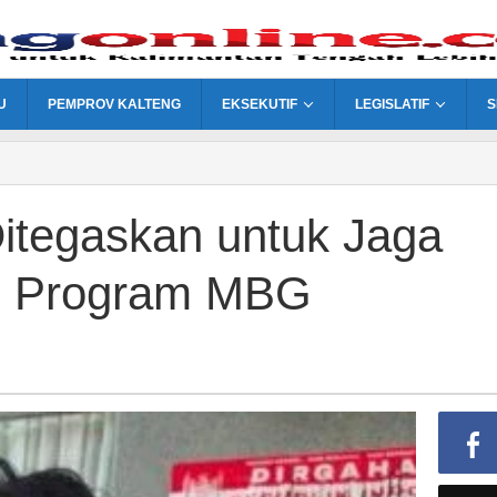
U
PEMPROV KALTENG
EKSEKUTIF
LEGISLATIF
S
itegaskan untuk Jaga
n Program MBG