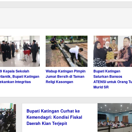
9 Kepala Sekolah
Wabup Katingan Pimpin
Bupati Katingan
ilantik, Bupati Katingan
Jumat Bersih di Taman
Salurkan Bansos
ekankan Integritas
Religi Kasongan
ATENSI untuk Orang T
Murid SR
Bupati Katingan Curhat ke
Kemendagri: Kondisi Fiskal
Daerah Kian Terjepit