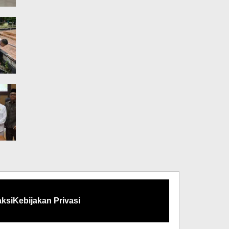
ksi
Kebijakan Privasi