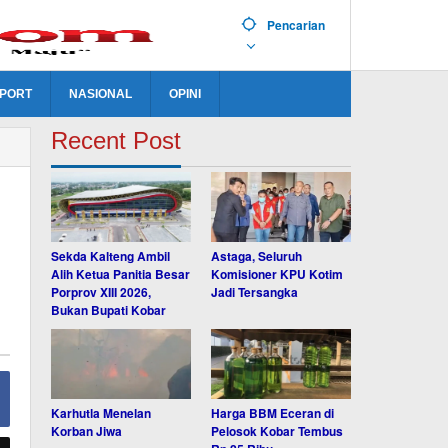
Pencarian
PORT
NASIONAL
OPINI
Recent Post
Sekda Kalteng Ambil
Astaga, Seluruh
Alih Ketua Panitia Besar
Komisioner KPU Kotim
Porprov XIII 2026,
Jadi Tersangka
Bukan Bupati Kobar
Karhutla Menelan
Harga BBM Eceran di
Korban Jiwa
Pelosok Kobar Tembus