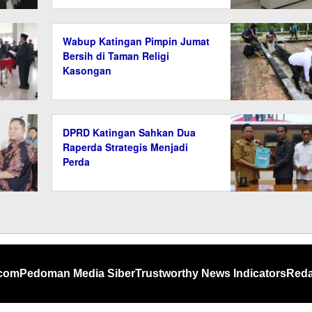
Wabup Katingan Pimpin Jumat
Bersih di Taman Religi
Kasongan
DPRD Katingan Sahkan Dua
Raperda Strategis Menjadi
Perda
.com
Pedoman Media Siber
Trustworthy News Indicators
Reda