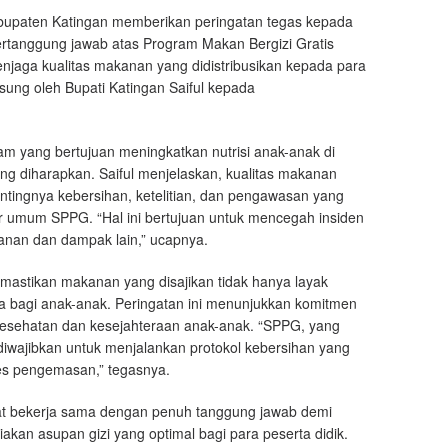
upaten Katingan memberikan peringatan tegas kepada
tanggung jawab atas Program Makan Bergizi Gratis
njaga kualitas makanan yang didistribusikan kepada para
gsung oleh Bupati Katingan Saiful kepada
m yang bertujuan meningkatkan nutrisi anak-anak di
ang diharapkan. Saiful menjelaskan, kualitas makanan
pentingnya kebersihan, ketelitian, dan pengawasan yang
ur umum SPPG. “Hal ini bertujuan untuk mencegah insiden
kanan dan dampak lain,” ucapnya.
mastikan makanan yang disajikan tidak hanya layak
ya bagi anak-anak. Peringatan ini menunjukkan komitmen
kesehatan dan kesejahteraan anak-anak. “SPPG, yang
diwajibkan untuk menjalankan protokol kebersihan yang
ses pengemasan,” tegasnya.
pat bekerja sama dengan penuh tanggung jawab demi
akan asupan gizi yang optimal bagi para peserta didik.