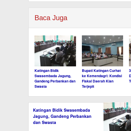
Baca Juga
Katingan Bidik
Bupati Katingan Curhat
3
Swasembada Jagung,
ke Kemendagri: Kondisi
D
Gandeng Perbankan dan
Fiskal Daerah Kian
T
Swasta
Terjepit
Katingan Bidik Swasembada
Jagung, Gandeng Perbankan
dan Swasta