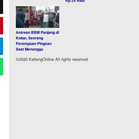
Rp 25 Ribu
Antrean BBM Panjang di
Kobar, Seorang
Perempuan Pingsan
Saat Menunggu
©2020 KaltengOnline All rights reserved