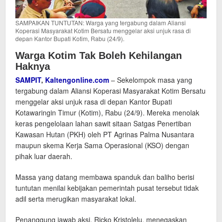
SAMPAIKAN TUNTUTAN: Warga yang tergabung dalam Aliansi
Koperasi Masyarakat Kotim Bersatu menggelar aksi unjuk rasa di
depan Kantor Bupati Kotim, Rabu (24/9).
Warga Kotim Tak Boleh Kehilangan
Haknya
SAMPIT
,
Kaltengonline.com
– Sekelompok masa yang
tergabung dalam Aliansi Koperasi Masyarakat Kotim Bersatu
menggelar aksi unjuk rasa di depan Kantor Bupati
Kotawaringin Timur (Kotim), Rabu (24/9). Mereka menolak
keras pengelolaan lahan sawit sitaan Satgas Penertiban
Kawasan Hutan (PKH) oleh PT Agrinas Palma Nusantara
maupun skema Kerja Sama Operasional (KSO) dengan
pihak luar daerah.
Massa yang datang membawa spanduk dan baliho berisi
tuntutan menilai kebijakan pemerintah pusat tersebut tidak
adil serta merugikan masyarakat lokal.
Penanggung jawab aksi, Ricko Kristolelu, menegaskan