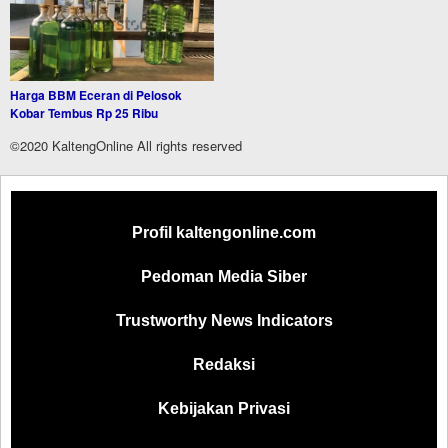
Harga BBM Eceran di Pelosok
Kobar Tembus Rp 25 Ribu
©2020 KaltengOnline All rights reserved
Profil kaltengonline.com
Pedoman Media Siber
Trustworthy News Indicators
Redaksi
Kebijakan Privasi