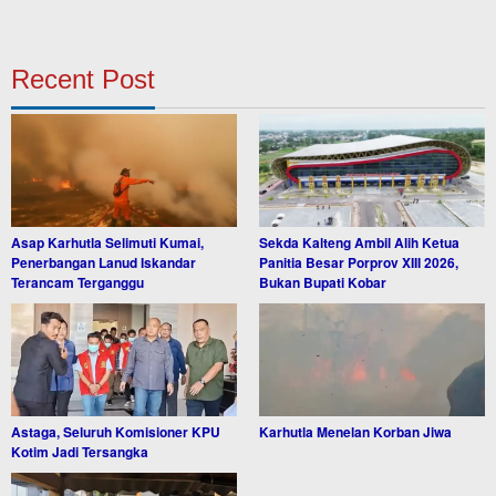
Recent Post
Asap Karhutla Selimuti Kumai,
Sekda Kalteng Ambil Alih Ketua
Penerbangan Lanud Iskandar
Panitia Besar Porprov XIII 2026,
Terancam Terganggu
Bukan Bupati Kobar
Astaga, Seluruh Komisioner KPU
Karhutla Menelan Korban Jiwa
Kotim Jadi Tersangka