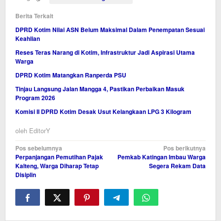
Berita Terkait
DPRD Kotim Nilai ASN Belum Maksimal Dalam Penempatan Sesuai
Keahlian
Reses Teras Narang di Kotim, Infrastruktur Jadi Aspirasi Utama
Warga
DPRD Kotim Matangkan Ranperda PSU
Tinjau Langsung Jalan Mangga 4, Pastikan Perbaikan Masuk
Program 2026
Komisi II DPRD Kotim Desak Usut Kelangkaan LPG 3 Kilogram
oleh
EditorY
Navigasi
Pos sebelumnya
Pos berikutnya
Perpanjangan Pemutihan Pajak
Pemkab Katingan Imbau Warga
pos
Kalteng, Warga Diharap Tetap
Segera Rekam Data
Disiplin