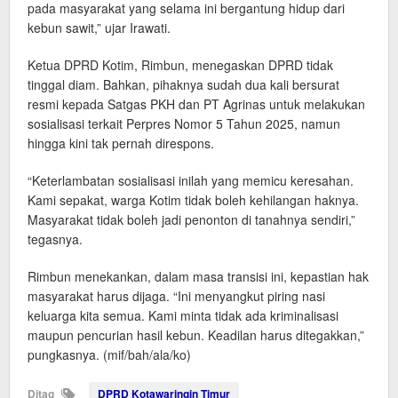
pada masyarakat yang selama ini bergantung hidup dari
kebun sawit,” ujar Irawati.
Ketua DPRD Kotim, Rimbun, menegaskan DPRD tidak
tinggal diam. Bahkan, pihaknya sudah dua kali bersurat
resmi kepada Satgas PKH dan PT Agrinas untuk melakukan
sosialisasi terkait Perpres Nomor 5 Tahun 2025, namun
hingga kini tak pernah direspons.
“Keterlambatan sosialisasi inilah yang memicu keresahan.
Kami sepakat, warga Kotim tidak boleh kehilangan haknya.
Masyarakat tidak boleh jadi penonton di tanahnya sendiri,”
tegasnya.
Rimbun menekankan, dalam masa transisi ini, kepastian hak
masyarakat harus dijaga. “Ini menyangkut piring nasi
keluarga kita semua. Kami minta tidak ada kriminalisasi
maupun pencurian hasil kebun. Keadilan harus ditegakkan,”
pungkasnya. (mif/bah/ala/ko)
Ditag
DPRD Kotawaringin Timur