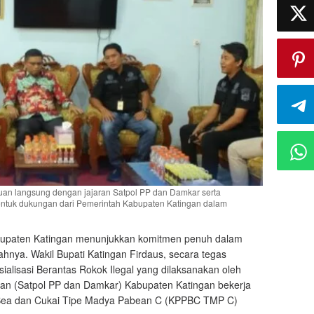
uan langsung dengan jajaran Satpol PP dan Damkar serta
ntuk dukungan dari Pemerintah Kabupaten Katingan dalam
upaten Katingan menunjukkan komitmen penuh dalam
hnya. Wakil Bupati Katingan Firdaus, secara tegas
alisasi Berantas Rokok Ilegal yang dilaksanakan oleh
n (Satpol PP dan Damkar) Kabupaten Katingan bekerja
Bea dan Cukai Tipe Madya Pabean C (KPPBC TMP C)