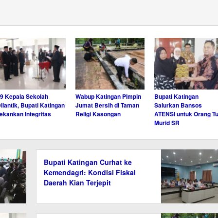
9 Kepala Sekolah
Wabup Katingan Pimpin
Bupati Katingan
ilantik, Bupati Katingan
Jumat Bersih di Taman
Salurkan Bansos
ekankan Integritas
Religi Kasongan
ATENSI untuk Orang T
Murid SR
Bupati Katingan Curhat ke
Kemendagri: Kondisi Fiskal
Daerah Kian Terjepit