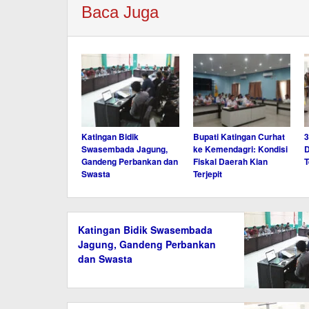
Baca Juga
Katingan Bidik
Bupati Katingan Curhat
3
Swasembada Jagung,
ke Kemendagri: Kondisi
D
Gandeng Perbankan dan
Fiskal Daerah Kian
T
Swasta
Terjepit
Katingan Bidik Swasembada
Jagung, Gandeng Perbankan
dan Swasta