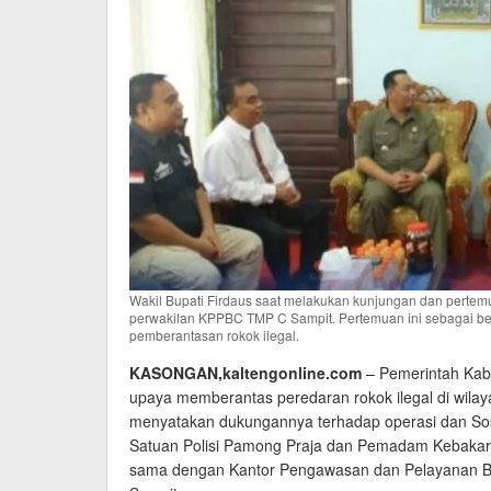
Wakil Bupati Firdaus saat melakukan kunjungan dan pertem
perwakilan KPPBC TMP C Sampit. Pertemuan ini sebagai be
pemberantasan rokok ilegal.
KASONGAN,kaltengonline.com
– Pemerintah Kab
upaya memberantas peredaran rokok ilegal di wilaya
menyatakan dukungannya terhadap operasi dan Sosi
Satuan Polisi Pamong Praja dan Pemadam Kebakara
sama dengan Kantor Pengawasan dan Pelayanan 