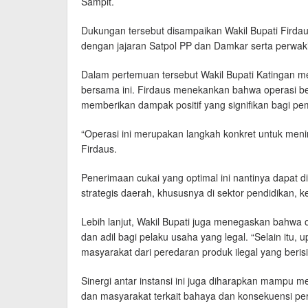
Sampit.
Dukungan tersebut disampaikan Wakil Bupati Fird
dengan jajaran Satpol PP dan Damkar serta perwak
Dalam pertemuan tersebut Wakil Bupati Katingan m
bersama ini. Firdaus menekankan bahwa operasi b
memberikan dampak positif yang signifikan bagi p
“Operasi ini merupakan langkah konkret untuk menin
Firdaus.
Penerimaan cukai yang optimal ini nantinya dapat 
strategis daerah, khususnya di sektor pendidikan, ke
Lebih lanjut, Wakil Bupati juga menegaskan bahwa o
dan adil bagi pelaku usaha yang legal. “Selain itu,
masyarakat dari peredaran produk ilegal yang beri
Sinergi antar instansi ini juga diharapkan mampu 
dan masyarakat terkait bahaya dan konsekuensi per