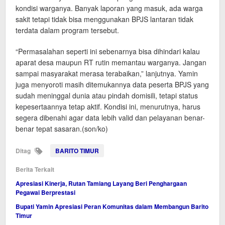
kondisi warganya. Banyak laporan yang masuk, ada warga
sakit tetapi tidak bisa menggunakan BPJS lantaran tidak
terdata dalam program tersebut.
“Permasalahan seperti ini sebenarnya bisa dihindari kalau
aparat desa maupun RT rutin memantau warganya. Jangan
sampai masyarakat merasa terabaikan,” lanjutnya. Yamin
juga menyoroti masih ditemukannya data peserta BPJS yang
sudah meninggal dunia atau pindah domisili, tetapi status
kepesertaannya tetap aktif. Kondisi ini, menurutnya, harus
segera dibenahi agar data lebih valid dan pelayanan benar-
benar tepat sasaran.(son/ko)
Ditag
BARITO TIMUR
Berita Terkait
Apresiasi Kinerja, Rutan Tamiang Layang Beri Penghargaan
Pegawai Berprestasi
Bupati Yamin Apresiasi Peran Komunitas dalam Membangun Barito
Timur