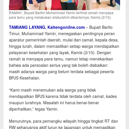
RAMAH : Bupati Bartim Muhammad Yamin terlihat ramah menyapa
para tamu yang melakukan silaturahmi dikantornya, Kamis (2/10).
TAMIANG LAYANG
, Kaltengonilne.com
– Bupati Barito
Timur, Muhammad Yamin, menegaskan pentingnya peran
aparatur pemerintah daerah, mulai dari camat, kepala desa,
hingga lurah, dalam memastikan setiap warga mendapatkan
pelayanan kesehatan yang layak, Kamis (2/10). Dengan
ramah ia menyapa para tamu, namun tetap menekankan
bahwa ada persoalan serius yang tak boleh diabaikan:
masih adanya warga yang belum terdata sebagai peserta
BPJS Kesehatan.
“Kami masih menemukan ada warga yang tidak
mendapatkan BPJS karena tidak terdata oleh camat, kades
maupun lurahnya. Masalah ini harus benar-benar
diperhatikan,” tegas Yamin.
Menurutnya, para pemangku wilayah hingga tingkat RT dan
RW seharusnya aktif turun ke lapangan untuk memastikan