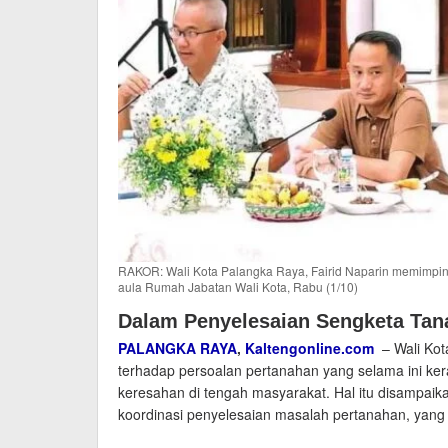
RAKOR: Wali Kota Palangka Raya, Fairid Naparin memimpin 
aula Rumah Jabatan Wali Kota, Rabu (1/10)
Dalam Penyelesaian Sengketa Tan
PALANGKA RAYA
,
Kaltengonline.com
– Wali Kot
terhadap persoalan pertanahan yang selama ini 
keresahan di tengah masyarakat. Hal itu disampaik
koordinasi penyelesaian masalah pertanahan, yang 