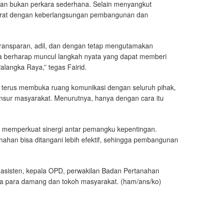
han bukan perkara sederhana. Selain menyangkut
 erat dengan keberlangsungan pembangunan dan
transparan, adil, dan dengan tetap mengutamakan
aya berharap muncul langkah nyata yang dapat memberi
langka Raya,” tegas Fairid.
terus membuka ruang komunikasi dengan seluruh pihak,
 unsur masyarakat. Menurutnya, hanya dengan cara itu
m memperkuat sinergi antar pemangku kepentingan.
ahan bisa ditangani lebih efektif, sehingga pembangunan
a asisten, kepala OPD, perwakilan Badan Pertanahan
ta para damang dan tokoh masyarakat. (ham/ans/ko)