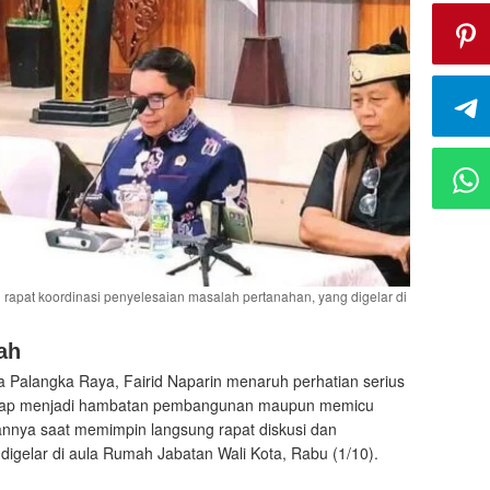
rapat koordinasi penyelesaian masalah pertanahan, yang digelar di
ah
a Palangka Raya, Fairid Naparin menaruh perhatian serius
kerap menjadi hambatan pembangunan maupun memicu
annya saat memimpin langsung rapat diskusi dan
digelar di aula Rumah Jabatan Wali Kota, Rabu (1/10).