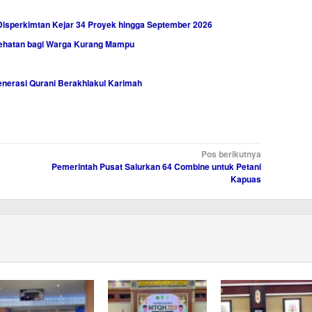
Disperkimtan Kejar 34 Proyek hingga September 2026
sehatan bagi Warga Kurang Mampu
nerasi Qurani Berakhlakul Karimah
Pos berikutnya
Pemerintah Pusat Salurkan 64 Combine untuk Petani
Kapuas