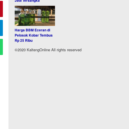
Jadi Tersangka
Harga BBM Eceran di
Pelosok Kobar Tembus
Rp 25 Ribu
©2020 KaltengOnline All rights reserved