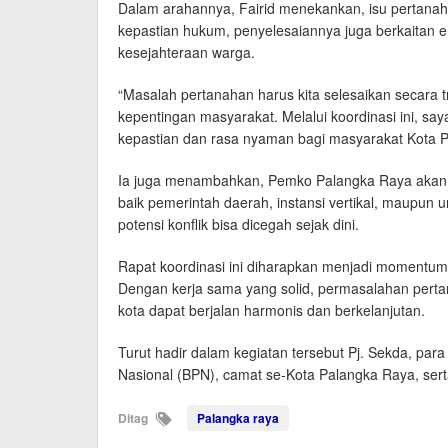
Dalam arahannya, Fairid menekankan, isu pertana
kepastian hukum, penyelesaiannya juga berkaitan
kesejahteraan warga.
“Masalah pertanahan harus kita selesaikan secara 
kepentingan masyarakat. Melalui koordinasi ini, s
kepastian dan rasa nyaman bagi masyarakat Kota Pa
Ia juga menambahkan, Pemko Palangka Raya akan 
baik pemerintah daerah, instansi vertikal, maupun
potensi konflik bisa dicegah sejak dini.
Rapat koordinasi ini diharapkan menjadi momentu
Dengan kerja sama yang solid, permasalahan pertan
kota dapat berjalan harmonis dan berkelanjutan.
Turut hadir dalam kegiatan tersebut Pj. Sekda, par
Nasional (BPN), camat se-Kota Palangka Raya, ser
Ditag
Palangka raya