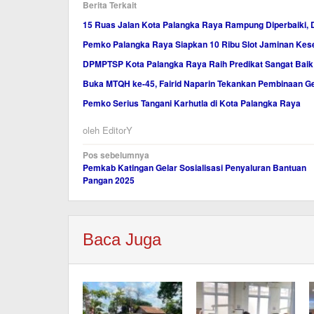
Berita Terkait
15 Ruas Jalan Kota Palangka Raya Rampung Diperbaiki, 
Pemko Palangka Raya Siapkan 10 Ribu Slot Jaminan Ke
DPMPTSP Kota Palangka Raya Raih Predikat Sangat Baik
Buka MTQH ke-45, Fairid Naparin Tekankan Pembinaan Ge
Pemko Serius Tangani Karhutla di Kota Palangka Raya
oleh
EditorY
Navigasi
Pos sebelumnya
Pemkab Katingan Gelar Sosialisasi Penyaluran Bantuan
pos
Pangan 2025
Baca Juga