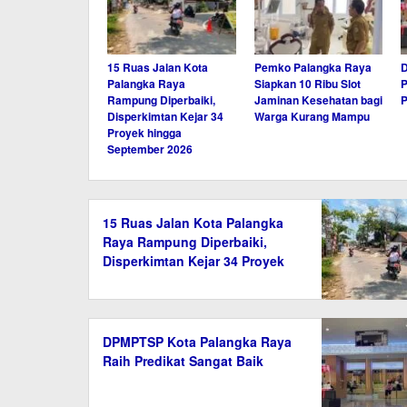
15 Ruas Jalan Kota
Pemko Palangka Raya
Palangka Raya
Siapkan 10 Ribu Slot
P
Rampung Diperbaiki,
Jaminan Kesehatan bagi
P
Disperkimtan Kejar 34
Warga Kurang Mampu
Proyek hingga
September 2026
15 Ruas Jalan Kota Palangka
Raya Rampung Diperbaiki,
Disperkimtan Kejar 34 Proyek
hingga September 2026
DPMPTSP Kota Palangka Raya
Raih Predikat Sangat Baik