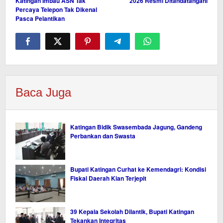
Katingan Imbau ASN Tak
2026 Resmi Ditandatangani
Percaya Telepon Tak Dikenal
Pasca Pelantikan
Baca Juga
Katingan Bidik Swasembada Jagung, Gandeng
Perbankan dan Swasta
Bupati Katingan Curhat ke Kemendagri: Kondisi
Fiskal Daerah Kian Terjepit
39 Kepala Sekolah Dilantik, Bupati Katingan
Tekankan Integritas