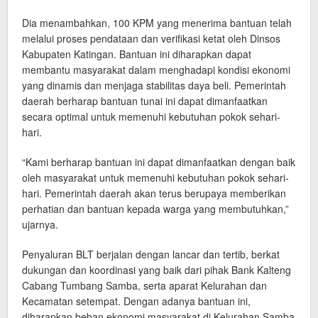
Dia menambahkan, 100 KPM yang menerima bantuan telah
melalui proses pendataan dan verifikasi ketat oleh Dinsos
Kabupaten Katingan. Bantuan ini diharapkan dapat
membantu masyarakat dalam menghadapi kondisi ekonomi
yang dinamis dan menjaga stabilitas daya beli. Pemerintah
daerah berharap bantuan tunai ini dapat dimanfaatkan
secara optimal untuk memenuhi kebutuhan pokok sehari-
hari.
“Kami berharap bantuan ini dapat dimanfaatkan dengan baik
oleh masyarakat untuk memenuhi kebutuhan pokok sehari-
hari. Pemerintah daerah akan terus berupaya memberikan
perhatian dan bantuan kepada warga yang membutuhkan,”
ujarnya.
Penyaluran BLT berjalan dengan lancar dan tertib, berkat
dukungan dan koordinasi yang baik dari pihak Bank Kalteng
Cabang Tumbang Samba, serta aparat Kelurahan dan
Kecamatan setempat. Dengan adanya bantuan ini,
diharapkan beban ekonomi masyarakat di Kelurahan Samba