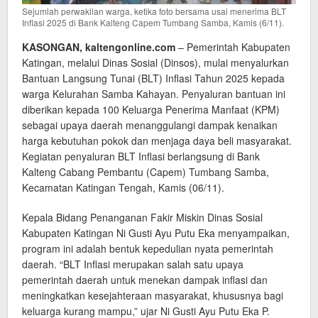
Sejumlah perwakilan warga, ketika foto bersama usai menerima BLT
Inflasi 2025 di Bank Kalteng Capem Tumbang Samba, Kamis (6/11).
KASONGAN, kaltengonline.com
– Pemerintah Kabupaten
Katingan, melalui Dinas Sosial (Dinsos), mulai menyalurkan
Bantuan Langsung Tunai (BLT) Inflasi Tahun 2025 kepada
warga Kelurahan Samba Kahayan. Penyaluran bantuan ini
diberikan kepada 100 Keluarga Penerima Manfaat (KPM)
sebagai upaya daerah menanggulangi dampak kenaikan
harga kebutuhan pokok dan menjaga daya beli masyarakat.
Kegiatan penyaluran BLT Inflasi berlangsung di Bank
Kalteng Cabang Pembantu (Capem) Tumbang Samba,
Kecamatan Katingan Tengah, Kamis (06/11).
Kepala Bidang Penanganan Fakir Miskin Dinas Sosial
Kabupaten Katingan Ni Gusti Ayu Putu Eka menyampaikan,
program ini adalah bentuk kepedulian nyata pemerintah
daerah. “BLT Inflasi merupakan salah satu upaya
pemerintah daerah untuk menekan dampak inflasi dan
meningkatkan kesejahteraan masyarakat, khususnya bagi
keluarga kurang mampu,” ujar Ni Gusti Ayu Putu Eka P.