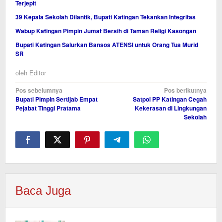
Terjepit
39 Kepala Sekolah Dilantik, Bupati Katingan Tekankan Integritas
Wabup Katingan Pimpin Jumat Bersih di Taman Religi Kasongan
Bupati Katingan Salurkan Bansos ATENSI untuk Orang Tua Murid
SR
oleh
Editor
Navigasi
Pos sebelumnya
Pos berikutnya
Bupati Pimpin Sertijab Empat
Satpol PP Katingan Cegah
pos
Pejabat Tinggi Pratama
Kekerasan di Lingkungan
Sekolah
Baca Juga