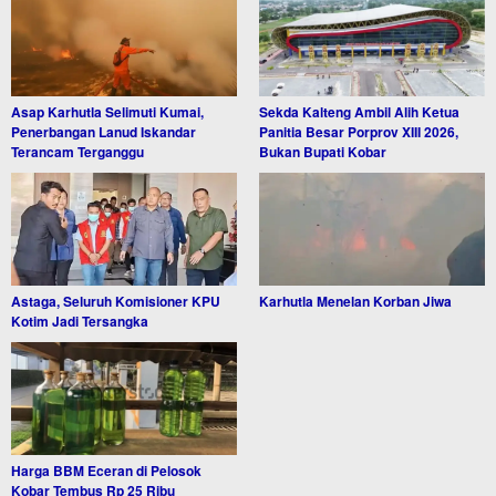
Asap Karhutla Selimuti Kumai,
Sekda Kalteng Ambil Alih Ketua
Penerbangan Lanud Iskandar
Panitia Besar Porprov XIII 2026,
Terancam Terganggu
Bukan Bupati Kobar
Astaga, Seluruh Komisioner KPU
Karhutla Menelan Korban Jiwa
Kotim Jadi Tersangka
Harga BBM Eceran di Pelosok
Kobar Tembus Rp 25 Ribu