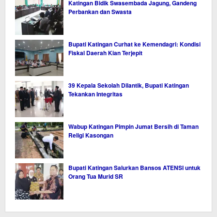
Katingan Bidik Swasembada Jagung, Gandeng
Perbankan dan Swasta
Bupati Katingan Curhat ke Kemendagri: Kondisi
Fiskal Daerah Kian Terjepit
39 Kepala Sekolah Dilantik, Bupati Katingan
Tekankan Integritas
Wabup Katingan Pimpin Jumat Bersih di Taman
Religi Kasongan
Bupati Katingan Salurkan Bansos ATENSI untuk
Orang Tua Murid SR