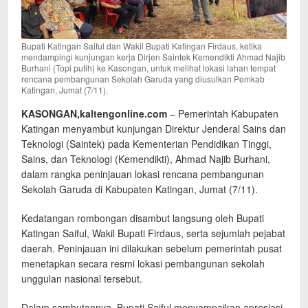
Bupati Katingan Saiful dan Wakil Bupati Katingan Firdaus, ketika
mendampingi kunjungan kerja Dirjen Saintek Kemendikti Ahmad Najib
Burhani (Topi putih) ke Kasongan, untuk melihat lokasi lahan tempat
rencana pembangunan Sekolah Garuda yang diusulkan Pemkab
Katingan, Jumat (7/11).
KASONGAN,kaltengonline.com
– Pemerintah Kabupaten
Katingan menyambut kunjungan Direktur Jenderal Sains dan
Teknologi (Saintek) pada Kementerian Pendidikan Tinggi,
Sains, dan Teknologi (Kemendikti), Ahmad Najib Burhani,
dalam rangka peninjauan lokasi rencana pembangunan
Sekolah Garuda di Kabupaten Katingan, Jumat (7/11).
Kedatangan rombongan disambut langsung oleh Bupati
Katingan Saiful, Wakil Bupati Firdaus, serta sejumlah pejabat
daerah. Peninjauan ini dilakukan sebelum pemerintah pusat
menetapkan secara resmi lokasi pembangunan sekolah
unggulan nasional tersebut.
Dalam sambutannya, Bupati Saiful menyampaikan apresiasi