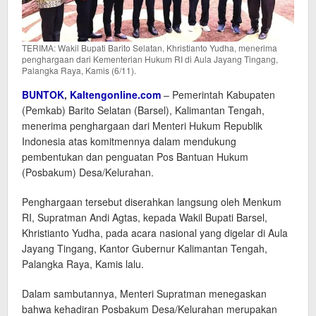
TERIMA: Wakil Bupati Barito Selatan, Khristianto Yudha, menerima
penghargaan dari Kementerian Hukum RI di Aula Jayang Tingang,
Palangka Raya, Kamis (6/11).
BUNTOK
,
Kaltengonline.com
– Pemerintah Kabupaten
(Pemkab) Barito Selatan (Barsel), Kalimantan Tengah,
menerima penghargaan dari Menteri Hukum Republik
Indonesia atas komitmennya dalam mendukung
pembentukan dan penguatan Pos Bantuan Hukum
(Posbakum) Desa/Kelurahan.
Penghargaan tersebut diserahkan langsung oleh Menkum
RI, Supratman Andi Agtas, kepada Wakil Bupati Barsel,
Khristianto Yudha, pada acara nasional yang digelar di Aula
Jayang Tingang, Kantor Gubernur Kalimantan Tengah,
Palangka Raya, Kamis lalu.
Dalam sambutannya, Menteri Supratman menegaskan
bahwa kehadiran Posbakum Desa/Kelurahan merupakan