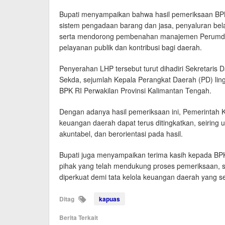
Bupati menyampaikan bahwa hasil pemeriksaan BPK
sistem pengadaan barang dan jasa, penyaluran belan
serta mendorong pembenahan manajemen Perumdam
pelayanan publik dan kontribusi bagi daerah.
Penyerahan LHP tersebut turut dihadiri Sekretaris 
Sekda, sejumlah Kepala Perangkat Daerah (PD) ling
BPK RI Perwakilan Provinsi Kalimantan Tengah.
Dengan adanya hasil pemeriksaan ini, Pemerintah 
keuangan daerah dapat terus ditingkatkan, seirin
akuntabel, dan berorientasi pada hasil.
Bupati juga menyampaikan terima kasih kepada BPK
pihak yang telah mendukung proses pemeriksaan, ser
diperkuat demi tata kelola keuangan daerah yang se
Ditag
kapuas
Berita Terkait