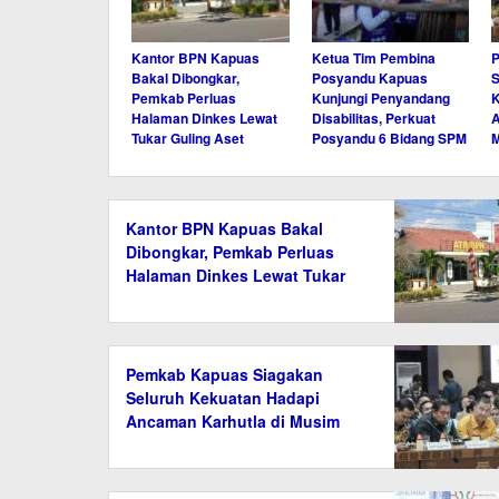
Kantor BPN Kapuas
Ketua Tim Pembina
Bakal Dibongkar,
Posyandu Kapuas
S
Pemkab Perluas
Kunjungi Penyandang
K
Halaman Dinkes Lewat
Disabilitas, Perkuat
A
Tukar Guling Aset
Posyandu 6 Bidang SPM
Kantor BPN Kapuas Bakal
Dibongkar, Pemkab Perluas
Halaman Dinkes Lewat Tukar
Guling Aset
Pemkab Kapuas Siagakan
Seluruh Kekuatan Hadapi
Ancaman Karhutla di Musim
Kemarau