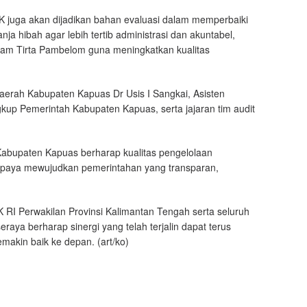
 juga akan dijadikan bahan evaluasi dalam memperbaiki
ja hibah agar lebih tertib administrasi dan akuntabel,
 Tirta Pambelom guna meningkatkan kualitas
Daerah Kabupaten Kapuas Dr Usis I Sangkai, Asisten
kup Pemerintah Kabupaten Kapuas, serta jajaran tim audit
Kabupaten Kapuas berharap kualitas pengelolaan
g upaya mewujudkan pemerintahan yang transparan,
 RI Perwakilan Provinsi Kalimantan Tengah serta seluruh
aya berharap sinergi yang telah terjalin dapat terus
makin baik ke depan. (art/ko)