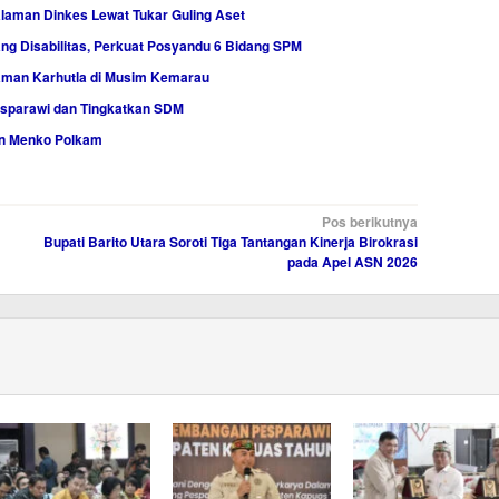
laman Dinkes Lewat Tukar Guling Aset
g Disabilitas, Perkuat Posyandu 6 Bidang SPM
aman Karhutla di Musim Kemarau
sparawi dan Tingkatkan SDM
an Menko Polkam
Pos berikutnya
Bupati Barito Utara Soroti Tiga Tantangan Kinerja Birokrasi
pada Apel ASN 2026