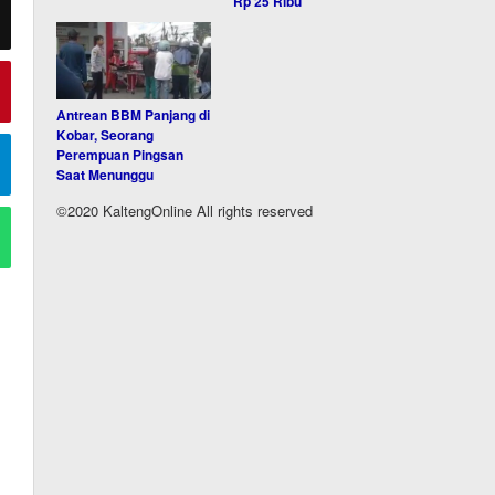
Rp 25 Ribu
Antrean BBM Panjang di
Kobar, Seorang
Perempuan Pingsan
Saat Menunggu
©2020 KaltengOnline All rights reserved