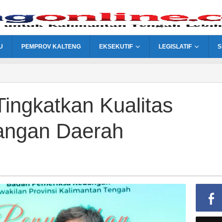
U
PEMPROV KALTENG
EKSEKUTIF
LEGISLATIF
S
ngkatkan Kualitas
angan Daerah