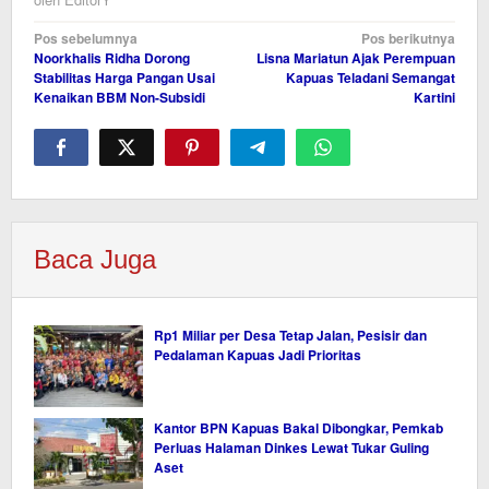
Navigasi
Pos sebelumnya
Pos berikutnya
Noorkhalis Ridha Dorong
Lisna Mariatun Ajak Perempuan
pos
Stabilitas Harga Pangan Usai
Kapuas Teladani Semangat
Kenaikan BBM Non-Subsidi
Kartini
Baca Juga
Rp1 Miliar per Desa Tetap Jalan, Pesisir dan
Pedalaman Kapuas Jadi Prioritas
Kantor BPN Kapuas Bakal Dibongkar, Pemkab
Perluas Halaman Dinkes Lewat Tukar Guling
Aset