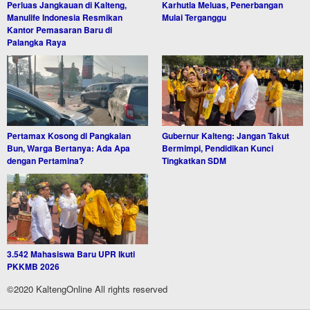
Perluas Jangkauan di Kalteng,
Karhutla Meluas, Penerbangan
Manulife Indonesia Resmikan
Mulai Terganggu
Kantor Pemasaran Baru di
Palangka Raya
Pertamax Kosong di Pangkalan
Gubernur Kalteng: Jangan Takut
Bun, Warga Bertanya: Ada Apa
Bermimpi, Pendidikan Kunci
dengan Pertamina?
Tingkatkan SDM
3.542 Mahasiswa Baru UPR Ikuti
PKKMB 2026
©2020 KaltengOnline All rights reserved