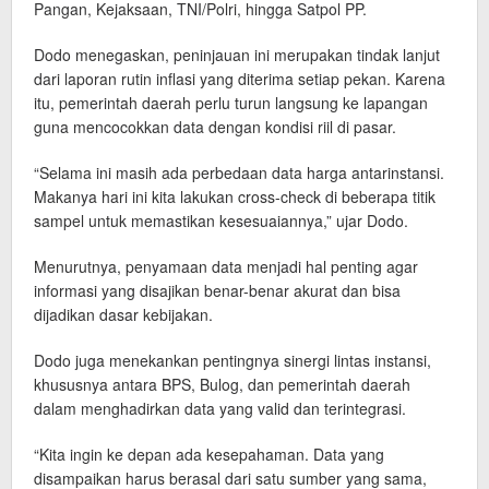
Pangan, Kejaksaan, TNI/Polri, hingga Satpol PP.
Dodo menegaskan, peninjauan ini merupakan tindak lanjut
dari laporan rutin inflasi yang diterima setiap pekan. Karena
itu, pemerintah daerah perlu turun langsung ke lapangan
guna mencocokkan data dengan kondisi riil di pasar.
“Selama ini masih ada perbedaan data harga antarinstansi.
Makanya hari ini kita lakukan cross-check di beberapa titik
sampel untuk memastikan kesesuaiannya,” ujar Dodo.
Menurutnya, penyamaan data menjadi hal penting agar
informasi yang disajikan benar-benar akurat dan bisa
dijadikan dasar kebijakan.
Dodo juga menekankan pentingnya sinergi lintas instansi,
khususnya antara BPS, Bulog, dan pemerintah daerah
dalam menghadirkan data yang valid dan terintegrasi.
“Kita ingin ke depan ada kesepahaman. Data yang
disampaikan harus berasal dari satu sumber yang sama,