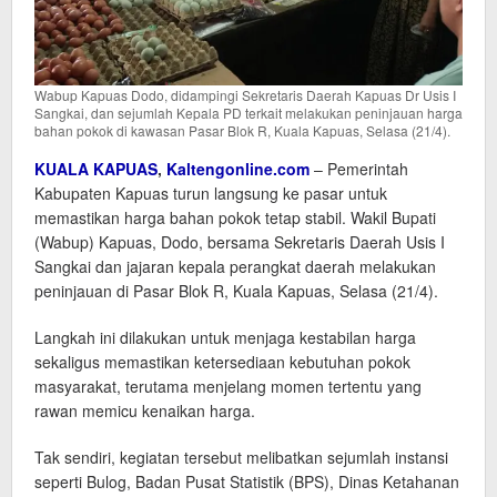
Wabup Kapuas Dodo, didampingi Sekretaris Daerah Kapuas Dr Usis I
Sangkai, dan sejumlah Kepala PD terkait melakukan peninjauan harga
bahan pokok di kawasan Pasar Blok R, Kuala Kapuas, Selasa (21/4).
KUALA KAPUAS
,
Kaltengonline.com
– Pemerintah
Kabupaten Kapuas turun langsung ke pasar untuk
memastikan harga bahan pokok tetap stabil. Wakil Bupati
(Wabup) Kapuas, Dodo, bersama Sekretaris Daerah Usis I
Sangkai dan jajaran kepala perangkat daerah melakukan
peninjauan di Pasar Blok R, Kuala Kapuas, Selasa (21/4).
Langkah ini dilakukan untuk menjaga kestabilan harga
sekaligus memastikan ketersediaan kebutuhan pokok
masyarakat, terutama menjelang momen tertentu yang
rawan memicu kenaikan harga.
Tak sendiri, kegiatan tersebut melibatkan sejumlah instansi
seperti Bulog, Badan Pusat Statistik (BPS), Dinas Ketahanan