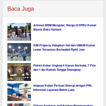
Baca Juga
Antrean BBM Mengular, Warga di SPBU Kumai
Nyaris Baku Hantam
KiM Property Hidupkan Voli dan UMKM Kumai
Lewat Turnamen Berhadiah Rp40 Juta
Polres Kobar Ungkap 6 Kasus Narkoba, 7 Pria
dan 1 Ibu Rumah Tangga Ditangkap
Imigrasi Kobar Perkuat Sinergi dengan PWI,
Informasi Layanan Makin Luas
Diduga Anaknya Jadi Korban Pengeroyokan,