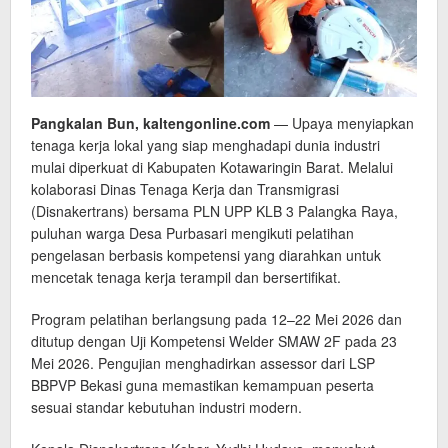
Pangkalan Bun, kaltengonline.com
— Upaya menyiapkan
tenaga kerja lokal yang siap menghadapi dunia industri
mulai diperkuat di Kabupaten Kotawaringin Barat. Melalui
kolaborasi Dinas Tenaga Kerja dan Transmigrasi
(Disnakertrans) bersama PLN UPP KLB 3 Palangka Raya,
puluhan warga Desa Purbasari mengikuti pelatihan
pengelasan berbasis kompetensi yang diarahkan untuk
mencetak tenaga kerja terampil dan bersertifikat.
Program pelatihan berlangsung pada 12–22 Mei 2026 dan
ditutup dengan Uji Kompetensi Welder SMAW 2F pada 23
Mei 2026. Pengujian menghadirkan assessor dari LSP
BBPVP Bekasi guna memastikan kemampuan peserta
sesuai standar kebutuhan industri modern.