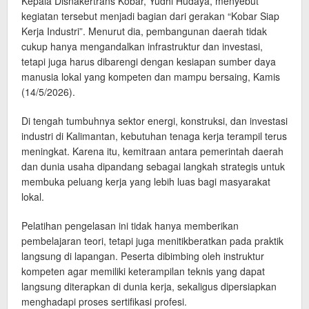
Kepala Disnakertrans Kobar, Yudhi Hudaya, menyebut
kegiatan tersebut menjadi bagian dari gerakan “Kobar Siap
Kerja Industri”. Menurut dia, pembangunan daerah tidak
cukup hanya mengandalkan infrastruktur dan investasi,
tetapi juga harus dibarengi dengan kesiapan sumber daya
manusia lokal yang kompeten dan mampu bersaing, Kamis
(14/5/2026).
Di tengah tumbuhnya sektor energi, konstruksi, dan investasi
industri di Kalimantan, kebutuhan tenaga kerja terampil terus
meningkat. Karena itu, kemitraan antara pemerintah daerah
dan dunia usaha dipandang sebagai langkah strategis untuk
membuka peluang kerja yang lebih luas bagi masyarakat
lokal.
Pelatihan pengelasan ini tidak hanya memberikan
pembelajaran teori, tetapi juga menitikberatkan pada praktik
langsung di lapangan. Peserta dibimbing oleh instruktur
kompeten agar memiliki keterampilan teknis yang dapat
langsung diterapkan di dunia kerja, sekaligus dipersiapkan
menghadapi proses sertifikasi profesi.