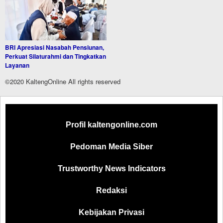
BRI Apresiasi Nasabah Pensiunan,
Perkuat Silaturahmi dan Tingkatkan
Layanan
©2020 KaltengOnline All rights reserved
Profil kaltengonline.com
Pedoman Media Siber
Trustworthy News Indicators
Redaksi
Kebijakan Privasi