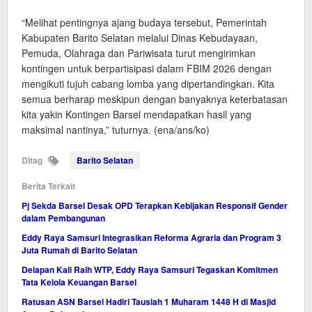
“Melihat pentingnya ajang budaya tersebut, Pemerintah
Kabupaten Barito Selatan melalui Dinas Kebudayaan,
Pemuda, Olahraga dan Pariwisata turut mengirimkan
kontingen untuk berpartisipasi dalam FBIM 2026 dengan
mengikuti tujuh cabang lomba yang dipertandingkan. Kita
semua berharap meskipun dengan banyaknya keterbatasan
kita yakin Kontingen Barsel mendapatkan hasil yang
maksimal nantinya,” tuturnya. (ena/ans/ko)
Ditag
Barito Selatan
Berita Terkait
Pj Sekda Barsel Desak OPD Terapkan Kebijakan Responsif Gender
dalam Pembangunan
Eddy Raya Samsuri Integrasikan Reforma Agraria dan Program 3
Juta Rumah di Barito Selatan
Delapan Kali Raih WTP, Eddy Raya Samsuri Tegaskan Komitmen
Tata Kelola Keuangan Barsel
Ratusan ASN Barsel Hadiri Tausiah 1 Muharam 1448 H di Masjid