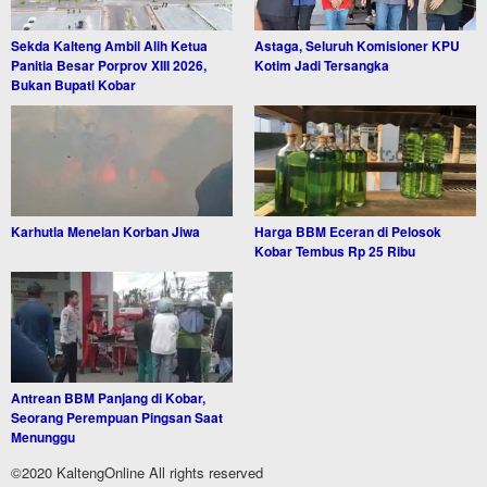
Sekda Kalteng Ambil Alih Ketua
Astaga, Seluruh Komisioner KPU
Panitia Besar Porprov XIII 2026,
Kotim Jadi Tersangka
Bukan Bupati Kobar
Karhutla Menelan Korban Jiwa
Harga BBM Eceran di Pelosok
Kobar Tembus Rp 25 Ribu
Antrean BBM Panjang di Kobar,
Seorang Perempuan Pingsan Saat
Menunggu
©2020 KaltengOnline All rights reserved