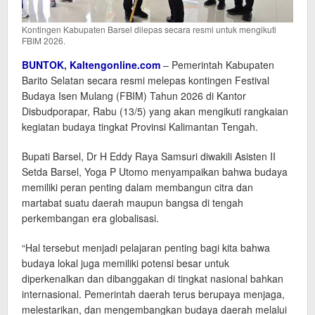
Kontingen Kabupaten Barsel dilepas secara resmi untuk mengikuti
FBIM 2026.
BUNTOK
,
Kaltengonline.com
– Pemerintah Kabupaten
Barito Selatan secara resmi melepas kontingen Festival
Budaya Isen Mulang (FBIM) Tahun 2026 di Kantor
Disbudporapar, Rabu (13/5) yang akan mengikuti rangkaian
kegiatan budaya tingkat Provinsi Kalimantan Tengah.
Bupati Barsel, Dr H Eddy Raya Samsuri diwakili Asisten II
Setda Barsel, Yoga P Utomo menyampaikan bahwa budaya
memiliki peran penting dalam membangun citra dan
martabat suatu daerah maupun bangsa di tengah
perkembangan era globalisasi.
“Hal tersebut menjadi pelajaran penting bagi kita bahwa
budaya lokal juga memiliki potensi besar untuk
diperkenalkan dan dibanggakan di tingkat nasional bahkan
internasional. Pemerintah daerah terus berupaya menjaga,
melestarikan, dan mengembangkan budaya daerah melalui