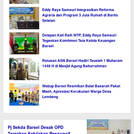
Eddy Raya Samsuri Integrasikan Reforma
Agraria dan Program 3 Juta Rumah di Barito
Selatan
Delapan Kali Raih WTP, Eddy Raya Samsuri
Tegaskan Komitmen Tata Kelola Keuangan
Barsel
Ratusan ASN Barsel Hadiri Tausiah 1 Muharam
1448 H di Masjid Agung Baiturrahman
Wabup Barsel Resmikan Balai Basarah Pakat
Maeh, Apresiasi Kerukunan Warga Desa
Lembeng
Pj Sekda Barsel Desak OPD
Terapkan Kebijakan Responsif