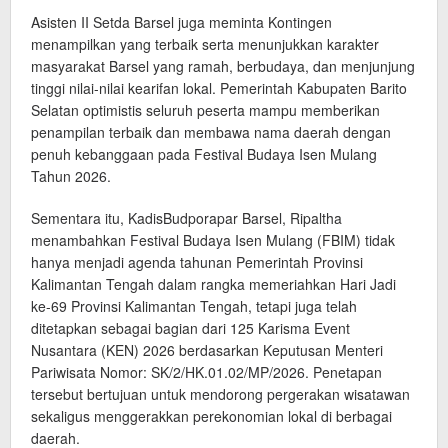
Asisten II Setda Barsel juga meminta Kontingen
menampilkan yang terbaik serta menunjukkan karakter
masyarakat Barsel yang ramah, berbudaya, dan menjunjung
tinggi nilai-nilai kearifan lokal. Pemerintah Kabupaten Barito
Selatan optimistis seluruh peserta mampu memberikan
penampilan terbaik dan membawa nama daerah dengan
penuh kebanggaan pada Festival Budaya Isen Mulang
Tahun 2026.
Sementara itu, KadisBudporapar Barsel, Ripaltha
menambahkan Festival Budaya Isen Mulang (FBIM) tidak
hanya menjadi agenda tahunan Pemerintah Provinsi
Kalimantan Tengah dalam rangka memeriahkan Hari Jadi
ke-69 Provinsi Kalimantan Tengah, tetapi juga telah
ditetapkan sebagai bagian dari 125 Karisma Event
Nusantara (KEN) 2026 berdasarkan Keputusan Menteri
Pariwisata Nomor: SK/2/HK.01.02/MP/2026. Penetapan
tersebut bertujuan untuk mendorong pergerakan wisatawan
sekaligus menggerakkan perekonomian lokal di berbagai
daerah.