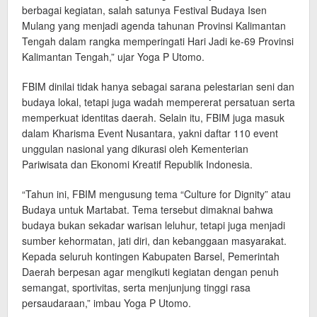
berbagai kegiatan, salah satunya Festival Budaya Isen
Mulang yang menjadi agenda tahunan Provinsi Kalimantan
Tengah dalam rangka memperingati Hari Jadi ke-69 Provinsi
Kalimantan Tengah,” ujar Yoga P Utomo.
FBIM dinilai tidak hanya sebagai sarana pelestarian seni dan
budaya lokal, tetapi juga wadah mempererat persatuan serta
memperkuat identitas daerah. Selain itu, FBIM juga masuk
dalam Kharisma Event Nusantara, yakni daftar 110 event
unggulan nasional yang dikurasi oleh Kementerian
Pariwisata dan Ekonomi Kreatif Republik Indonesia.
“Tahun ini, FBIM mengusung tema “Culture for Dignity” atau
Budaya untuk Martabat. Tema tersebut dimaknai bahwa
budaya bukan sekadar warisan leluhur, tetapi juga menjadi
sumber kehormatan, jati diri, dan kebanggaan masyarakat.
Kepada seluruh kontingen Kabupaten Barsel, Pemerintah
Daerah berpesan agar mengikuti kegiatan dengan penuh
semangat, sportivitas, serta menjunjung tinggi rasa
persaudaraan,” imbau Yoga P Utomo.