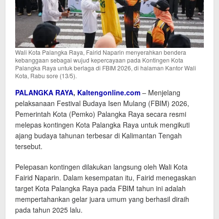
Wali Kota Palangka Raya, Fairid Naparin menyerahkan bendera
kebanggaan sebagai wujud kepercayaan pada Kontingen Kota
Palangka Raya untuk berlaga di FBIM 2026, di halaman Kantor Wali
Kota, Rabu sore (13/5).
PALANGKA RAYA
,
Kaltengonline.com
– Menjelang
pelaksanaan Festival Budaya Isen Mulang (FBIM) 2026,
Pemerintah Kota (Pemko) Palangka Raya secara resmi
melepas kontingen Kota Palangka Raya untuk mengikuti
ajang budaya tahunan terbesar di Kalimantan Tengah
tersebut.
Pelepasan kontingen dilakukan langsung oleh Wali Kota
Fairid Naparin. Dalam kesempatan itu, Fairid menegaskan
target Kota Palangka Raya pada FBIM tahun ini adalah
mempertahankan gelar juara umum yang berhasil diraih
pada tahun 2025 lalu.