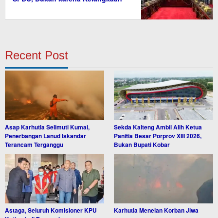
BBM
Recent Post
Asap Karhutla Selimuti Kumai,
Sekda Kalteng Ambil Alih Ketua
Penerbangan Lanud Iskandar
Panitia Besar Porprov XIII 2026,
Terancam Terganggu
Bukan Bupati Kobar
Astaga, Seluruh Komisioner KPU
Karhutla Menelan Korban Jiwa