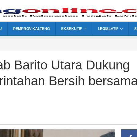
U
PEMPROV KALTENG
EKSEKUTIF
LEGISLATIF
S
 Barito Utara Dukung
rintahan Bersih bersam