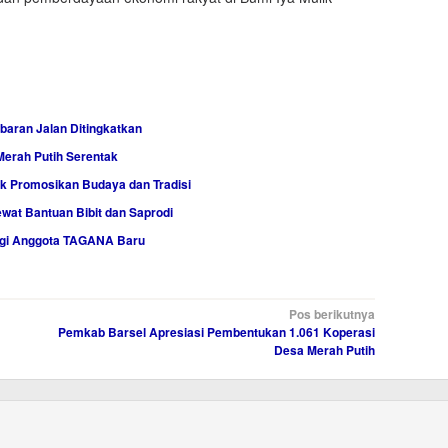
baran Jalan Ditingkatkan
Merah Putih Serentak
uk Promosikan Budaya dan Tradisi
at Bantuan Bibit dan Saprodi
agi Anggota TAGANA Baru
Pos berikutnya
Pemkab Barsel Apresiasi Pembentukan 1.061 Koperasi
Desa Merah Putih