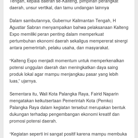
Tengah, kepala daerah se-Kalteng, pimpinan perangkat
daerah, unsur vertikal, dan tamu undangan lainnya
Dalam sambutannya, Gubernur Kalimantan Tengah, H
Agustiar Sabran menyampaikan bahwa pelaksanaan Kalteng
Expo memiliki peran penting dalam memperkuat
pertumbuhan ekonomi daerah sekaligus mempererat sinergi
antara pemerintah, pelaku usaha, dan masyarakat.
“Kalteng Expo menjadi momentum untuk memperkenalkan
potensi unggulan daerah dan meningkatkan daya saing
produk lokal agar mampu menjangkau pasar yang lebih
luas,” ujarnya.
Sementara itu, Wali Kota Palangka Raya, Fairid Naparin
mengatakan keikutsertaan Pemerintah Kota (Pemko)
Palangka Raya dalam kegiatan tersebut merupakan bentuk
dukungan terhadap pengembangan ekonomi kreatif dan
promosi potensi daerah.
“Kegiatan seperti ini sangat positif karena mampu membuka