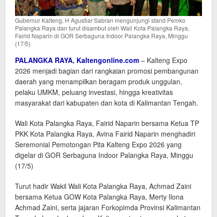
Gubernur Kalteng, H Agustiar Sabran mengunjungi stand Pemko
Palangka Raya dan turut disambut oleh Wali Kota Palangka Raya,
Fairid Naparin di GOR Serbaguna Indoor Palangka Raya, Minggu
(17/5)
PALANGKA RAYA
,
Kaltengonline.com
– Kalteng Expo
2026 menjadi bagian dari rangkaian promosi pembangunan
daerah yang menampilkan beragam produk unggulan,
pelaku UMKM, peluang investasi, hingga kreativitas
masyarakat dari kabupaten dan kota di Kalimantan Tengah.
Wali Kota Palangka Raya, Fairid Naparin bersama Ketua TP
PKK Kota Palangka Raya, Avina Fairid Naparin menghadiri
Seremonial Pemotongan Pita Kalteng Expo 2026 yang
digelar di GOR Serbaguna Indoor Palangka Raya, Minggu
(17/5)
Turut hadir Wakil Wali Kota Palangka Raya, Achmad Zaini
bersama Ketua GOW Kota Palangka Raya, Merty Ilona
Achmad Zaini, serta jajaran Forkopimda Provinsi Kalimantan