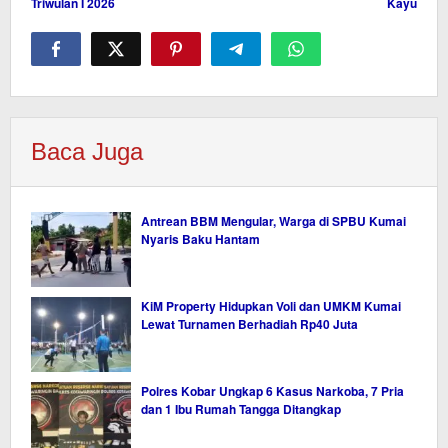
Triwulan I 2026
Kayu
Baca Juga
Antrean BBM Mengular, Warga di SPBU Kumai
Nyaris Baku Hantam
KiM Property Hidupkan Voli dan UMKM Kumai
Lewat Turnamen Berhadiah Rp40 Juta
Polres Kobar Ungkap 6 Kasus Narkoba, 7 Pria
dan 1 Ibu Rumah Tangga Ditangkap