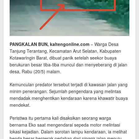
PANGKALAN BUN, kaltengonline.com
– Warga Desa
Tanjung Terantang, Kecamatan Arut Selatan, Kabupaten
Kotawaringin Barat, dibuat panik setelah seekor buaya
berukuran besar tiba-tiba muncul dan menyeberang di jalan
desa, Rabu (20/5) malam.
Kemunculan predator tersebut terjadi di kawasan jalan yang
minim penerangan. Sejumlah pengendara yang melintas
mendadak menghentikan kendaraan karena khawatir buaya
mendekat.
Peristiwa itu pertama kali disaksikan seorang warga
bernama Eko saat mengendarai sepeda motor melintasi
lokasi kejadian. Dalam sorotan lampu kendaraan, ia melihat
benda besar bergerak perlahan dari pinggir jalan menuju