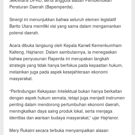
Sekretaris DPRD, serta anggota Badan Pembentukan
Peraturan Daerah (Bapemperda).
Sinergi ini menunjukkan bahwa seluruh elemen legislatif
Barito Utara memiliki visi yang sama dalam mengamankan
potensi daerah.
Acara dibuka langsung oleh Kepala Kanwil Kemenkumham
Kalteng, Hajrianor. Dalam sambutannya, ia menegaskan
bahwa penyusunan Raperda ini merupakan langkah
strategis yang tidak hanya berfokus pada kepastian hukum,
melainkan juga pada aspek kesejahteraan ekonomi
masyarakat.
“Perlindungan Kekayaan Intelektual bukan hanya berkaitan
dengan aspek hukum semata, tetapi juga menjadi instrumen
penting dalam mendorong pertumbuhan ekonomi daerah,
meningkatkan daya saing produk lokal, serta menjaga
identitas dan warisan budaya masyarakat,” ujar Hajrianor.
Mery Rukaini secara terbuka menyampaikan alasan