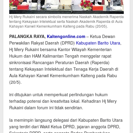
Hj Mery Rukaini secara simbolis menerima Naskah Akademik Raperda
tentang Kekayaan Intelektual serta Naskah Akademik Raperda di Aula
Kahayan Kanwil Kemenkumham Kalteng pada Rabu (20/05).
PALANGKA RAYA,
Kaltengonline.com
– Ketua Dewan
Perwakilan Rakyat Daerah (DPRD)
Kabupaten Barito Utara
,
Hj Mery Rukaini bersama Kantor Wilayah Kementerian
Hukum dan HAM Kalimantan Tengah menggelar rapat
sinkronisasi Rancangan Peraturan Daerah (Raperda)
tentang Kekayaan Intelektual dan Tenaga Kerja Daerah di
Aula Kahayan Kanwil Kemenkumham Kalteng pada Rabu
(20/5).
ini ditujukan untuk memperkuat perlindungan hukum
terhadap potensi dan kreativitas lokal. Kehadiran Hj Mery
Rukaini dalam forum ini tidak sendirian.
Ia memimpin langsung delegasi dari Kabupaten Barito Utara
yang terdiri dari Wakil Ketua DPRD, jajaran anggota DPRD,