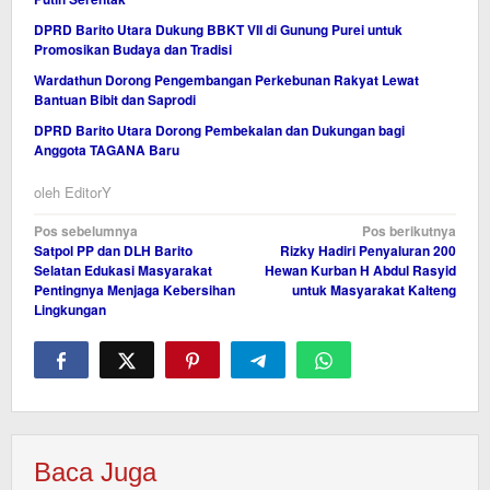
DPRD Barito Utara Dukung BBKT VII di Gunung Purei untuk
Promosikan Budaya dan Tradisi
Wardathun Dorong Pengembangan Perkebunan Rakyat Lewat
Bantuan Bibit dan Saprodi
DPRD Barito Utara Dorong Pembekalan dan Dukungan bagi
Anggota TAGANA Baru
oleh
EditorY
Navigasi
Pos sebelumnya
Pos berikutnya
Satpol PP dan DLH Barito
Rizky Hadiri Penyaluran 200
pos
Selatan Edukasi Masyarakat
Hewan Kurban H Abdul Rasyid
Pentingnya Menjaga Kebersihan
untuk Masyarakat Kalteng
Lingkungan
Baca Juga