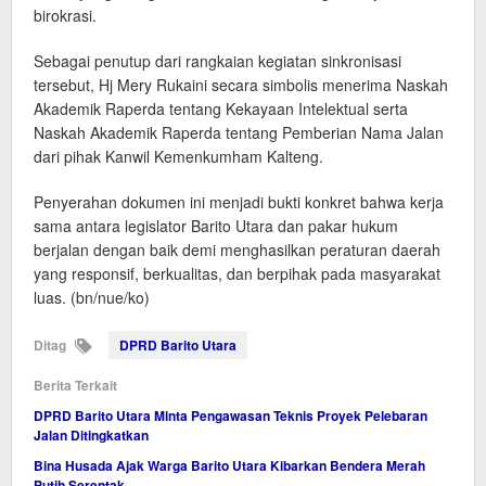
birokrasi.
Sebagai penutup dari rangkaian kegiatan sinkronisasi
tersebut, Hj Mery Rukaini secara simbolis menerima Naskah
Akademik Raperda tentang Kekayaan Intelektual serta
Naskah Akademik Raperda tentang Pemberian Nama Jalan
dari pihak Kanwil Kemenkumham Kalteng.
Penyerahan dokumen ini menjadi bukti konkret bahwa kerja
sama antara legislator Barito Utara dan pakar hukum
berjalan dengan baik demi menghasilkan peraturan daerah
yang responsif, berkualitas, dan berpihak pada masyarakat
luas. (bn/nue/ko)
Ditag
DPRD Barito Utara
Berita Terkait
DPRD Barito Utara Minta Pengawasan Teknis Proyek Pelebaran
Jalan Ditingkatkan
Bina Husada Ajak Warga Barito Utara Kibarkan Bendera Merah
Putih Serentak