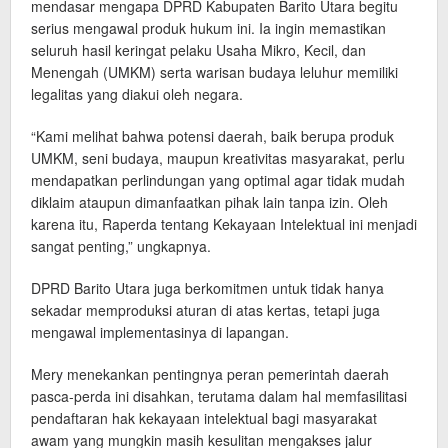
mendasar mengapa DPRD Kabupaten Barito Utara begitu
serius mengawal produk hukum ini. Ia ingin memastikan
seluruh hasil keringat pelaku Usaha Mikro, Kecil, dan
Menengah (UMKM) serta warisan budaya leluhur memiliki
legalitas yang diakui oleh negara.
“Kami melihat bahwa potensi daerah, baik berupa produk
UMKM, seni budaya, maupun kreativitas masyarakat, perlu
mendapatkan perlindungan yang optimal agar tidak mudah
diklaim ataupun dimanfaatkan pihak lain tanpa izin. Oleh
karena itu, Raperda tentang Kekayaan Intelektual ini menjadi
sangat penting,” ungkapnya.
DPRD Barito Utara juga berkomitmen untuk tidak hanya
sekadar memproduksi aturan di atas kertas, tetapi juga
mengawal implementasinya di lapangan.
Mery menekankan pentingnya peran pemerintah daerah
pasca-perda ini disahkan, terutama dalam hal memfasilitasi
pendaftaran hak kekayaan intelektual bagi masyarakat
awam yang mungkin masih kesulitan mengakses jalur