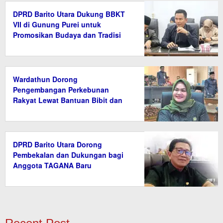
DPRD Barito Utara Dukung BBKT
VII di Gunung Purei untuk
Promosikan Budaya dan Tradisi
Wardathun Dorong
Pengembangan Perkebunan
Rakyat Lewat Bantuan Bibit dan
Saprodi
DPRD Barito Utara Dorong
Pembekalan dan Dukungan bagi
Anggota TAGANA Baru