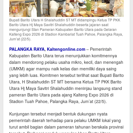
Bupati Barito Utara H Shalahuddin ST MT didampingu Ketua TP PKK
Barito Utara Hj Maya Savitri Shalahuddin beserta jajaran saat
mengunjungi Stan Pameran Kabupaten Barito Utara pada Gelaran
Kalteng Expo 2026 di Stadion Kambariat Tuah Pahoe, Palangka Raya,
Jum’at (22/5).
PALANGKA RAYA
,
Kaltengonline.com
– Pemerintah
Kabupaten Barito Utara terus menunjukkan komitmennya
dalam mendorong pelaku usaha mikro, kecil, dan menengah
(UMKM) agar mampu naik kelas dan memiliki daya saing
yang lebih luas. Komitmen tersebut terlihat saat Bupati Barito
Utara, H Shalahuddin ST MT bersama Ketua TP PKK Barito
Utara Hj Maya Savitri Shalahuddin meninjau langsung stand
pameran Barito Utara pada ajang Kalteng Expo 2026 di
Stadion Tuah Pahoe, Palangka Raya, Jum’at (22/5).
Kunjungan tersebut menjadi bentuk dukungan nyata
pemerintah daerah terhadap para pelaku UMKM lokal yang
turut ambil bagian dalam pameran tahunan berskala provinsi