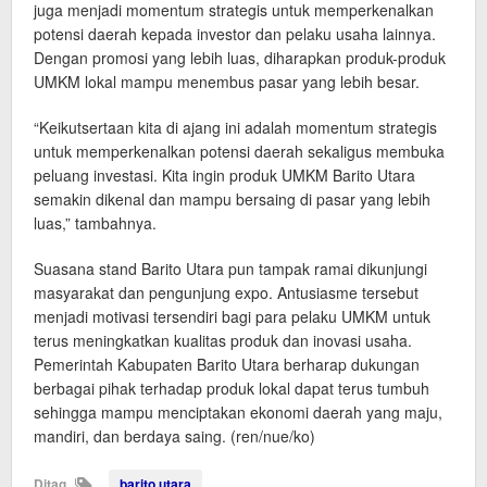
juga menjadi momentum strategis untuk memperkenalkan
potensi daerah kepada investor dan pelaku usaha lainnya.
Dengan promosi yang lebih luas, diharapkan produk-produk
UMKM lokal mampu menembus pasar yang lebih besar.
“Keikutsertaan kita di ajang ini adalah momentum strategis
untuk memperkenalkan potensi daerah sekaligus membuka
peluang investasi. Kita ingin produk UMKM Barito Utara
semakin dikenal dan mampu bersaing di pasar yang lebih
luas,” tambahnya.
Suasana stand Barito Utara pun tampak ramai dikunjungi
masyarakat dan pengunjung expo. Antusiasme tersebut
menjadi motivasi tersendiri bagi para pelaku UMKM untuk
terus meningkatkan kualitas produk dan inovasi usaha.
Pemerintah Kabupaten Barito Utara berharap dukungan
berbagai pihak terhadap produk lokal dapat terus tumbuh
sehingga mampu menciptakan ekonomi daerah yang maju,
mandiri, dan berdaya saing. (ren/nue/ko)
Ditag
barito utara