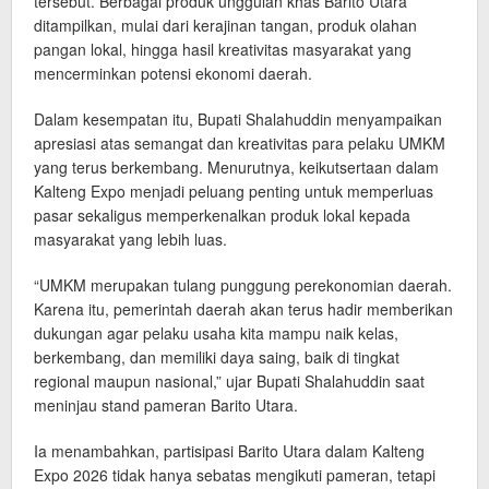
tersebut. Berbagai produk unggulan khas Barito Utara
ditampilkan, mulai dari kerajinan tangan, produk olahan
pangan lokal, hingga hasil kreativitas masyarakat yang
mencerminkan potensi ekonomi daerah.
Dalam kesempatan itu, Bupati Shalahuddin menyampaikan
apresiasi atas semangat dan kreativitas para pelaku UMKM
yang terus berkembang. Menurutnya, keikutsertaan dalam
Kalteng Expo menjadi peluang penting untuk memperluas
pasar sekaligus memperkenalkan produk lokal kepada
masyarakat yang lebih luas.
“UMKM merupakan tulang punggung perekonomian daerah.
Karena itu, pemerintah daerah akan terus hadir memberikan
dukungan agar pelaku usaha kita mampu naik kelas,
berkembang, dan memiliki daya saing, baik di tingkat
regional maupun nasional,” ujar Bupati Shalahuddin saat
meninjau stand pameran Barito Utara.
Ia menambahkan, partisipasi Barito Utara dalam Kalteng
Expo 2026 tidak hanya sebatas mengikuti pameran, tetapi