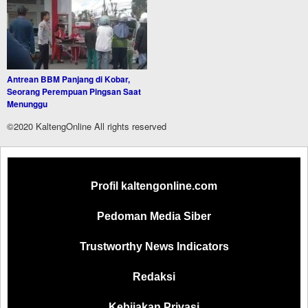
Antrean BBM Panjang di Kobar,
Seorang Perempuan Pingsan Saat
Menunggu
©2020 KaltengOnline All rights reserved
Profil kaltengonline.com
Pedoman Media Siber
Trustworthy News Indicators
Redaksi
Kebijakan Privasi