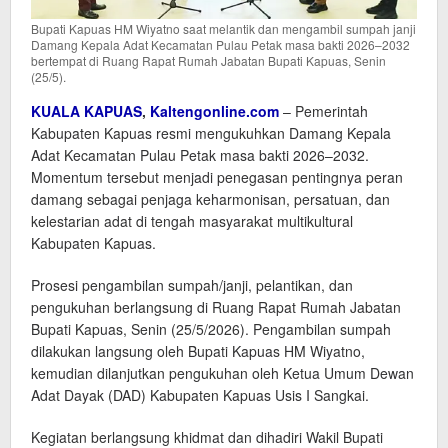
Bupati Kapuas HM Wiyatno saat melantik dan mengambil sumpah janji
Damang Kepala Adat Kecamatan Pulau Petak masa bakti 2026–2032
bertempat di Ruang Rapat Rumah Jabatan Bupati Kapuas, Senin
(25/5).
KUALA KAPUAS
,
Kaltengonline.com
– Pemerintah
Kabupaten Kapuas resmi mengukuhkan Damang Kepala
Adat Kecamatan Pulau Petak masa bakti 2026–2032.
Momentum tersebut menjadi penegasan pentingnya peran
damang sebagai penjaga keharmonisan, persatuan, dan
kelestarian adat di tengah masyarakat multikultural
Kabupaten Kapuas.
Prosesi pengambilan sumpah/janji, pelantikan, dan
pengukuhan berlangsung di Ruang Rapat Rumah Jabatan
Bupati Kapuas, Senin (25/5/2026). Pengambilan sumpah
dilakukan langsung oleh Bupati Kapuas HM Wiyatno,
kemudian dilanjutkan pengukuhan oleh Ketua Umum Dewan
Adat Dayak (DAD) Kabupaten Kapuas Usis I Sangkai.
Kegiatan berlangsung khidmat dan dihadiri Wakil Bupati