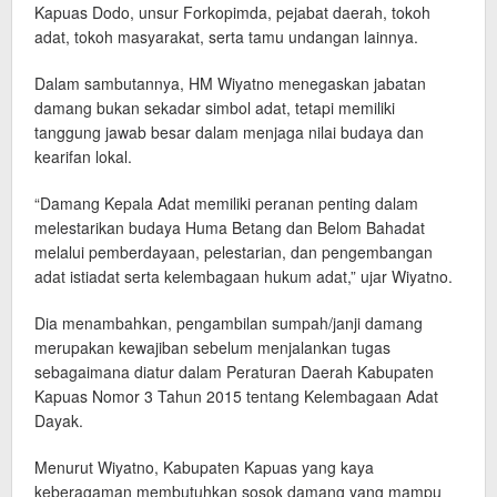
Kapuas Dodo, unsur Forkopimda, pejabat daerah, tokoh
adat, tokoh masyarakat, serta tamu undangan lainnya.
Dalam sambutannya, HM Wiyatno menegaskan jabatan
damang bukan sekadar simbol adat, tetapi memiliki
tanggung jawab besar dalam menjaga nilai budaya dan
kearifan lokal.
“Damang Kepala Adat memiliki peranan penting dalam
melestarikan budaya Huma Betang dan Belom Bahadat
melalui pemberdayaan, pelestarian, dan pengembangan
adat istiadat serta kelembagaan hukum adat,” ujar Wiyatno.
Dia menambahkan, pengambilan sumpah/janji damang
merupakan kewajiban sebelum menjalankan tugas
sebagaimana diatur dalam Peraturan Daerah Kabupaten
Kapuas Nomor 3 Tahun 2015 tentang Kelembagaan Adat
Dayak.
Menurut Wiyatno, Kabupaten Kapuas yang kaya
keberagaman membutuhkan sosok damang yang mampu