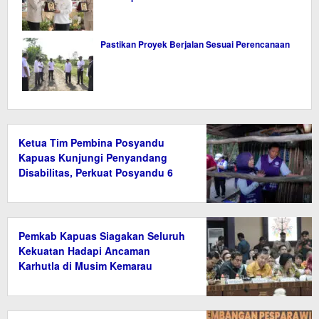
Pastikan Proyek Berjalan Sesuai Perencanaan
Ketua Tim Pembina Posyandu
Kapuas Kunjungi Penyandang
Disabilitas, Perkuat Posyandu 6
Bidang SPM
Pemkab Kapuas Siagakan Seluruh
Kekuatan Hadapi Ancaman
Karhutla di Musim Kemarau