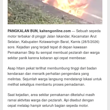
PANGKALAN BUN, kaltengonline.com
— Sebuah sepeda
motor terbakar di pinggir Jalan Iskandar, Kecamatan Arut
Selatan, Kabupaten Kotawaringin Barat, Kamis (28/5/2026)
sore. Kejadian yang terjadi tepat di depan kawasan
Pemakaman Skip itu sempat membuat peziarah dan warga
sekitar panik karena kobaran api cepat membesar.
Asap hitam pekat terlihat membumbung tinggi dari badan
kendaraan dan menarik perhatian pengendara yang
melintas. Sejumlah warga langsung mendatangi lokasi untuk
melihat sekaligus membantu proses pemadaman.
Saat kejadian, area sekitar pemakaman diketahui masih
ramai aktivitas warga dan peziarah. Api disebut dengan
cepat melalap hampir seluruh bagian sepeda motor.