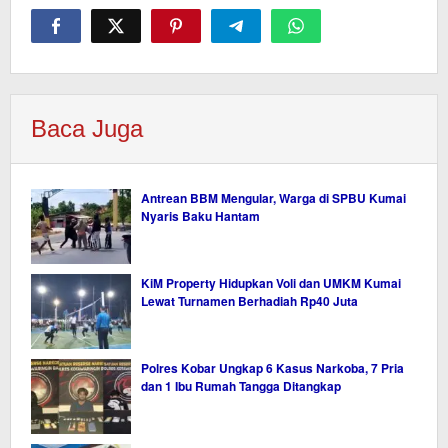
Baca Juga
Antrean BBM Mengular, Warga di SPBU Kumai
Nyaris Baku Hantam
KiM Property Hidupkan Voli dan UMKM Kumai
Lewat Turnamen Berhadiah Rp40 Juta
Polres Kobar Ungkap 6 Kasus Narkoba, 7 Pria
dan 1 Ibu Rumah Tangga Ditangkap