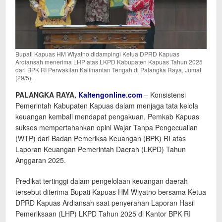
Bupati Kapuas HM Wiyatno didampingi Ketua DPRD Kapuas
Ardiansah menerima LHP atas LKPD Kabupaten Kapuas Tahun 2025
dari BPK RI Perwakilan Kalimantan Tengah di Palangka Raya, Jumat
(29/5).
PALANGKA RAYA,
Kaltengonline.com
– Konsistensi
Pemerintah Kabupaten Kapuas dalam menjaga tata kelola
keuangan kembali mendapat pengakuan. Pemkab Kapuas
sukses mempertahankan opini Wajar Tanpa Pengecualian
(WTP) dari Badan Pemeriksa Keuangan (BPK) RI atas
Laporan Keuangan Pemerintah Daerah (LKPD) Tahun
Anggaran 2025.
Predikat tertinggi dalam pengelolaan keuangan daerah
tersebut diterima Bupati Kapuas HM Wiyatno bersama Ketua
DPRD Kapuas Ardiansah saat penyerahan Laporan Hasil
Pemeriksaan (LHP) LKPD Tahun 2025 di Kantor BPK RI