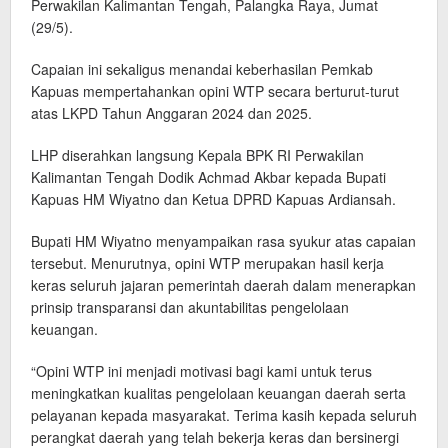
Perwakilan Kalimantan Tengah, Palangka Raya, Jumat
(29/5).
Capaian ini sekaligus menandai keberhasilan Pemkab
Kapuas mempertahankan opini WTP secara berturut-turut
atas LKPD Tahun Anggaran 2024 dan 2025.
LHP diserahkan langsung Kepala BPK RI Perwakilan
Kalimantan Tengah Dodik Achmad Akbar kepada Bupati
Kapuas HM Wiyatno dan Ketua DPRD Kapuas Ardiansah.
Bupati HM Wiyatno menyampaikan rasa syukur atas capaian
tersebut. Menurutnya, opini WTP merupakan hasil kerja
keras seluruh jajaran pemerintah daerah dalam menerapkan
prinsip transparansi dan akuntabilitas pengelolaan
keuangan.
“Opini WTP ini menjadi motivasi bagi kami untuk terus
meningkatkan kualitas pengelolaan keuangan daerah serta
pelayanan kepada masyarakat. Terima kasih kepada seluruh
perangkat daerah yang telah bekerja keras dan bersinergi