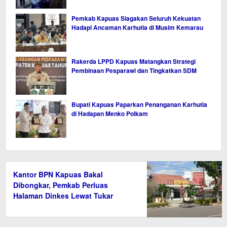
Pemkab Kapuas Siagakan Seluruh Kekuatan
Hadapi Ancaman Karhutla di Musim Kemarau
Rakerda LPPD Kapuas Matangkan Strategi
Pembinaan Pesparawi dan Tingkatkan SDM
Bupati Kapuas Paparkan Penanganan Karhutla
di Hadapan Menko Polkam
Kantor BPN Kapuas Bakal
Dibongkar, Pemkab Perluas
Halaman Dinkes Lewat Tukar
Guling Aset