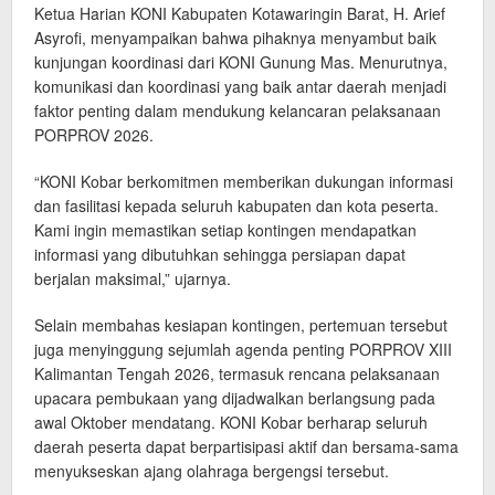
Ketua Harian KONI Kabupaten Kotawaringin Barat, H. Arief
Asyrofi, menyampaikan bahwa pihaknya menyambut baik
kunjungan koordinasi dari KONI Gunung Mas. Menurutnya,
komunikasi dan koordinasi yang baik antar daerah menjadi
faktor penting dalam mendukung kelancaran pelaksanaan
PORPROV 2026.
“KONI Kobar berkomitmen memberikan dukungan informasi
dan fasilitasi kepada seluruh kabupaten dan kota peserta.
Kami ingin memastikan setiap kontingen mendapatkan
informasi yang dibutuhkan sehingga persiapan dapat
berjalan maksimal,” ujarnya.
Selain membahas kesiapan kontingen, pertemuan tersebut
juga menyinggung sejumlah agenda penting PORPROV XIII
Kalimantan Tengah 2026, termasuk rencana pelaksanaan
upacara pembukaan yang dijadwalkan berlangsung pada
awal Oktober mendatang. KONI Kobar berharap seluruh
daerah peserta dapat berpartisipasi aktif dan bersama-sama
menyukseskan ajang olahraga bergengsi tersebut.