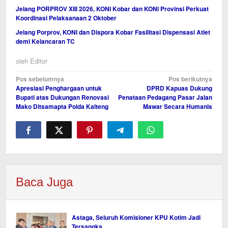
Jelang PORPROV XIII 2026, KONI Kobar dan KONI Provinsi Perkuat
Koordinasi Pelaksanaan 2 Oktober
Jelang Porprov, KONI dan Dispora Kobar Fasilitasi Dispensasi Atlet
demi Kelancaran TC
oleh
Editor
Navigasi
Pos sebelumnya
Pos berikutnya
Apresiasi Penghargaan untuk
DPRD Kapuas Dukung
pos
Bupati atas Dukungan Renovasi
Penataan Pedagang Pasar Jalan
Mako Ditsamapta Polda Kalteng
Mawar Secara Humanis
Baca Juga
Astaga, Seluruh Komisioner KPU Kotim Jadi
Tersangka