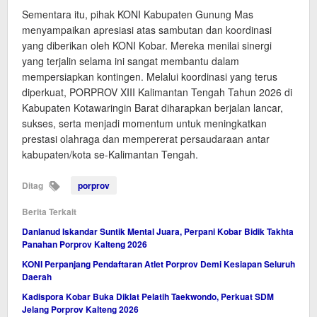
Sementara itu, pihak KONI Kabupaten Gunung Mas
menyampaikan apresiasi atas sambutan dan koordinasi
yang diberikan oleh KONI Kobar. Mereka menilai sinergi
yang terjalin selama ini sangat membantu dalam
mempersiapkan kontingen. Melalui koordinasi yang terus
diperkuat, PORPROV XIII Kalimantan Tengah Tahun 2026 di
Kabupaten Kotawaringin Barat diharapkan berjalan lancar,
sukses, serta menjadi momentum untuk meningkatkan
prestasi olahraga dan mempererat persaudaraan antar
kabupaten/kota se-Kalimantan Tengah.
Ditag
porprov
Berita Terkait
Danlanud Iskandar Suntik Mental Juara, Perpani Kobar Bidik Takhta
Panahan Porprov Kalteng 2026
KONI Perpanjang Pendaftaran Atlet Porprov Demi Kesiapan Seluruh
Daerah
Kadispora Kobar Buka Diklat Pelatih Taekwondo, Perkuat SDM
Jelang Porprov Kalteng 2026