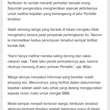
Keributan itu sontak menarik perhatian banyak orang.
Sejumlah pengendara menghentikan sejenak aktivitasnya
untuk melihat kejadian yang berlangsung di jalur Pertalite
tersebut.
Salah seorang warga yang berada di lokasi mengaku tidak
mengetahui secara pasti penyebab pertengkaran itu. Namun
ia memastikan kedua perempuan tersebut sempat terlibat
kontak fisik.
“Kami hanya melihat mereka saling dorong dan cakar-
cakaran saja. Tidak tahu persis persoalannya apa, karena
ributnya memang di jalur antrean Pertalite,” ujar Alfian.
Warga lainnya menyebut informasi yang beredar masih
simpang siur. Menurutnya, yang terlihat dalam dokumentasi
kejadian adalah salah satu pihak yang datang menggunakan
sepeda motor matic untuk mengisi BBM.
Meski sempat menjadi tontonan warga, keributan tersebut
akhirnya berhasil diredam setelah beberapa orang di lokasi