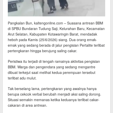
Pangkalan Bun, kaltengonline.com – Suasana antrean BBM
di SPBU Bundaran Tudung Saji, Kelurahan Baru, Kecamatan
Arut Selatan, Kabupaten Kotawaringin Barat, mendadak
heboh pada Kamis (25/6/2026) siang. Dua orang emak-
emak yang sedang berada di jalur pengisian Pertalite terlibat
pertengkaran hingga berujung saling cakar.
Peristiwa itu terjadi di tengah ramainya aktivitas pengisian
BBM. Warga dan pengendara yang sedang mengantre
dibuat terkejut saat melihat kedua perempuan tersebut
terlibat adu mulut.
Tak berselang lama, pertengkaran yang awalnya hanya
berupa cekcok verbal berubah menjadi aksi saling dorong.
Situasi semakin memanas ketika keduanya terlibat cakar-
cakaran di area antrean.