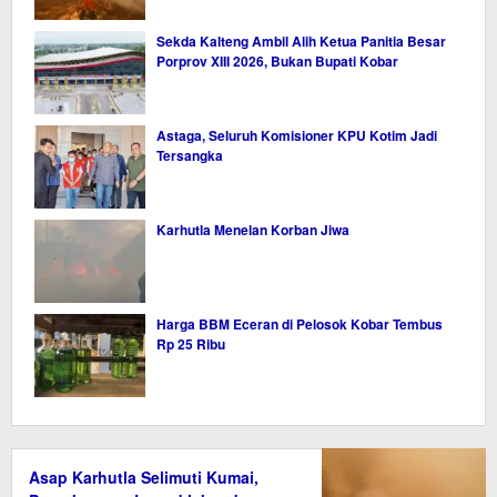
Sekda Kalteng Ambil Alih Ketua Panitia Besar
Porprov XIII 2026, Bukan Bupati Kobar
Astaga, Seluruh Komisioner KPU Kotim Jadi
Tersangka
Karhutla Menelan Korban Jiwa
Harga BBM Eceran di Pelosok Kobar Tembus
Rp 25 Ribu
Asap Karhutla Selimuti Kumai,