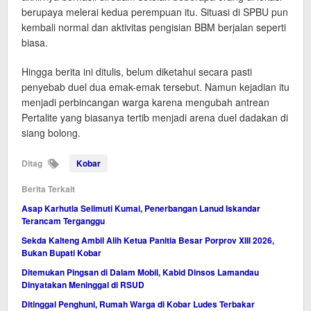
berupaya melerai kedua perempuan itu. Situasi di SPBU pun
kembali normal dan aktivitas pengisian BBM berjalan seperti
biasa.
Hingga berita ini ditulis, belum diketahui secara pasti
penyebab duel dua emak-emak tersebut. Namun kejadian itu
menjadi perbincangan warga karena mengubah antrean
Pertalite yang biasanya tertib menjadi arena duel dadakan di
siang bolong.
Ditag
Kobar
Berita Terkait
Asap Karhutla Selimuti Kumai, Penerbangan Lanud Iskandar
Terancam Terganggu
Sekda Kalteng Ambil Alih Ketua Panitia Besar Porprov XIII 2026,
Bukan Bupati Kobar
Ditemukan Pingsan di Dalam Mobil, Kabid Dinsos Lamandau
Dinyatakan Meninggal di RSUD
Ditinggal Penghuni, Rumah Warga di Kobar Ludes Terbakar